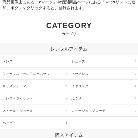
商品画像上にある「♥マーク」や個別商品ページにある「マイ♥リストに追
加」ボタンをクリックすると、登録されます。
CATEGORY
カテゴリ
レンタルアイテム
ドレス
シューズ
フォーマル・
セレモニースーツ
ネックレス
キッズ
フォーマル
イヤリング
ボレロ・ジャケット
ふくさ
ストール・ショール
コサージュ・
ブローチ
バッグ
購入アイテム