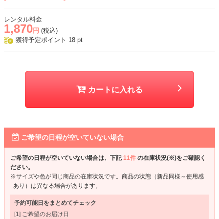
レンタル料金
1,870
円
(税込)
獲得予定ポイント
18
pt
カートに入れる
ご希望の日程が空いていない場合
ご希望の日程が空いていない場合は、下記
11件
の在庫状況(※)をご確認く
ださい。
※サイズや色が同じ商品の在庫状況です。商品の状態（新品同様～使用感
あり）は異なる場合があります。
予約可能日をまとめてチェック
[1] ご希望のお届け日