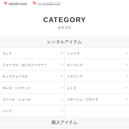
mebelle muse
ベージュのバッグ
CATEGORY
カテゴリ
レンタルアイテム
ドレス
シューズ
フォーマル・
セレモニースーツ
ネックレス
キッズ
フォーマル
イヤリング
ボレロ・ジャケット
ふくさ
ストール・ショール
コサージュ・
ブローチ
バッグ
購入アイテム