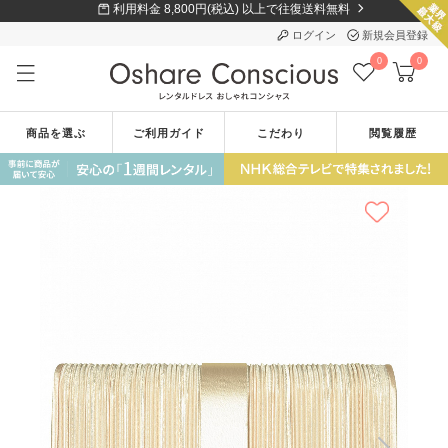
利用料金 8,800円(税込) 以上で往復送料無料
ログイン
新規会員登録
0
0
商品を選ぶ
ご利用ガイド
こだわり
閲覧履歴