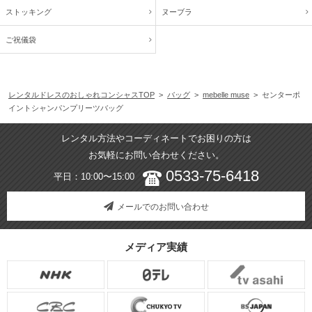
ストッキング
ヌーブラ
ご祝儀袋
レンタルドレスのおしゃれコンシャスTOP
>
バッグ
>
mebelle muse
> センターポ
イントシャンパンプリーツバッグ
レンタル方法やコーディネートでお困りの方は
お気軽にお問い合わせください。
0533-75-6418
平日：10:00〜15:00
メールでのお問い合わせ
メディア実績