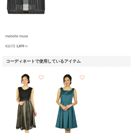
mebelle muse
6泊7日
1,870
円
コーディネートで使用しているアイテム