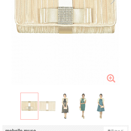
mebelle muse