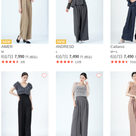
AIMER
ANDRESD
Callarus
M
L
M〜L
6泊7日
7,990
6泊7日
7,490
6泊7日
7,490
円 (税込)
円 (税込)
3件
13件
703