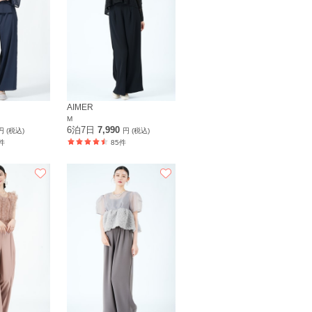
AIMER
M
6泊7日
7,990
円 (税込)
円 (税込)
件
85件