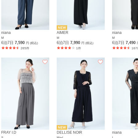
niana
AIMER
niana
M
M
M
6泊7日
7,590
6泊7日
7,990
6泊7日
7,490
円 (税込)
円 (税込)
265件
1件
167
FRAY I.D
DELLISE NOIR
niana
S
M〜L
L