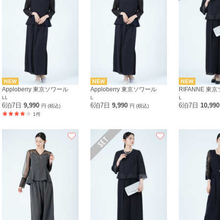
Apploberry 東京ソワール
Apploberry 東京ソワール
RIFANNE 東
LL
L
L
6泊7日
9,990
6泊7日
9,990
6泊7日
10,99
円 (税込)
円 (税込)
1件