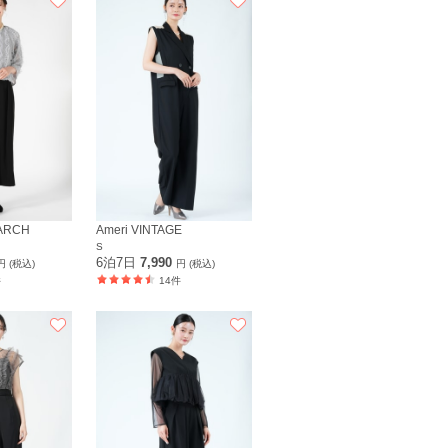
ARCH
Ameri VINTAGE
S
6泊7日
7,990
円 (税込)
円 (税込)
件
14件