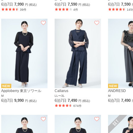
6泊7日
7,990
6泊7日
7,590
6泊7日
7,590
円 (税込)
円 (税込)
39件
4件
145
Apploberry 東京ソワール
Callarus
ANDRESD
M
LL〜3L
M
6泊7日
9,990
6泊7日
7,490
6泊7日
7,490
円 (税込)
円 (税込)
674件