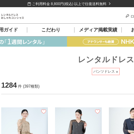
ご利用料金 8,800円(税込) 以上で往復送料無料
ロ
用ガイド
こだわり
メディア掲載実績
レンタルドレ
パンツドレス
1284
件 (397種類)