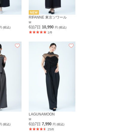
RIFANNE 東京ソワール
M
6泊7日
10,990
円 (税込)
円 (税込)
1件
LAGUNAMOON
M
6泊7日
7,990
円 (税込)
円 (税込)
25件