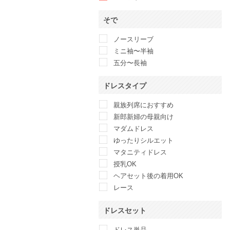
そで
ノースリーブ
ミニ袖〜半袖
五分〜長袖
ドレスタイプ
親族列席におすすめ
新郎新婦の母親向け
マダムドレス
ゆったりシルエット
マタニティドレス
授乳OK
ヘアセット後の着用OK
レース
ドレスセット
ドレス単品