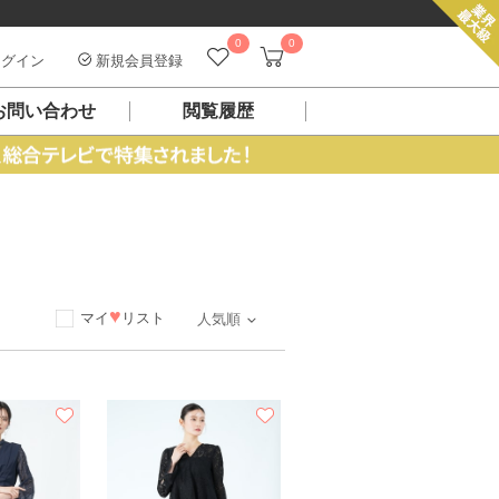
0
0
グイン
新規会員登録
お問い合わせ
閲覧履歴
ス
♥
マイ
リスト
人気順