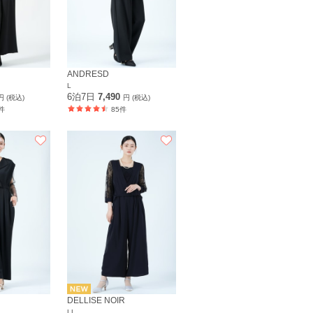
ANDRESD
L
6泊7日
7,490
円 (税込)
円 (税込)
件
85件
DELLISE NOIR
LL