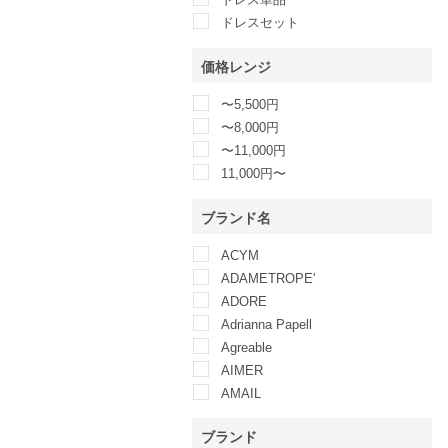
ドレスセット
価格レンジ
〜5,500円
〜8,000円
〜11,000円
11,000円〜
ブランド名
ACYM
ADAMETROPE'
ADORE
Adrianna Papell
Agreable
AIMER
AMAIL
AMERICAN LIVING
ブランド
Ameri VINTAGE