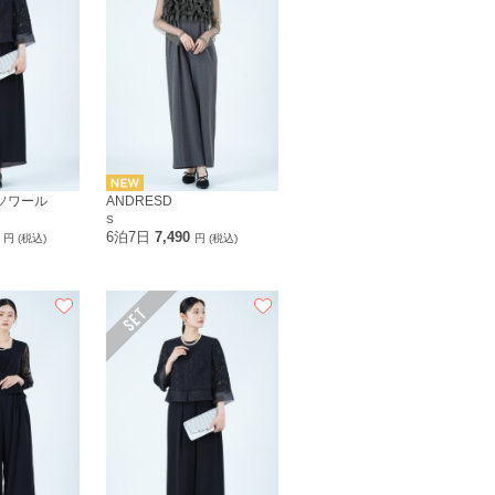
京ソワール
ANDRESD
S
0
6泊7日
7,490
円 (税込)
円 (税込)