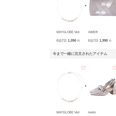
MAYGLOBE Veil
AIMER
6泊7日
1,090
6泊7日
1,990
円
円
今まで一緒に注文されたアイテム
MAYGLOBE Veil
metoi