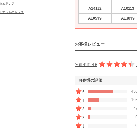
ダムドレス
A10112
A10113
ルエットのドレス
A10599
A13099
ス
お客様レビュー
評価平均 4.6
お客様の評価
45
5
19
4
4
3
2
1