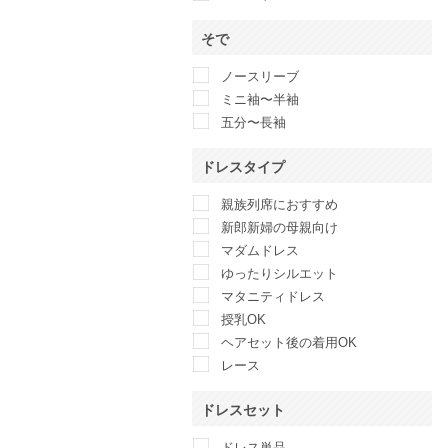
そで
ノースリーブ
ミニ袖〜半袖
五分〜長袖
ドレスタイプ
親族列席におすすめ
新郎新婦の母親向け
マダムドレス
ゆったりシルエット
マタニティドレス
授乳OK
ヘアセット後の着用OK
レース
ドレスセット
ドレス単品