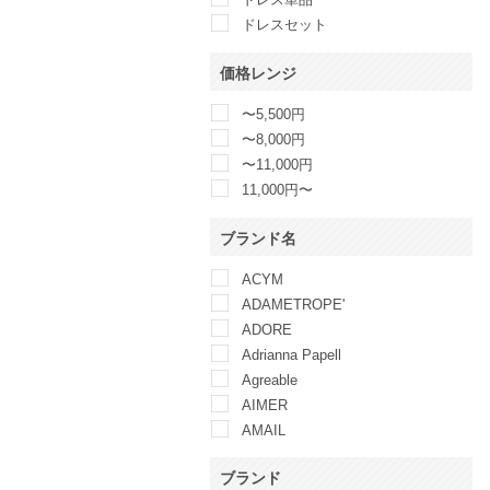
ドレスセット
価格レンジ
〜5,500円
〜8,000円
〜11,000円
11,000円〜
ブランド名
ACYM
ADAMETROPE'
ADORE
Adrianna Papell
Agreable
AIMER
AMAIL
AMERICAN LIVING
ブランド
Ameri VINTAGE