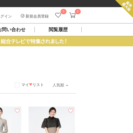
0
0
グイン
新規会員登録
お問い合わせ
閲覧履歴
ス
♥
マイ
リスト
人気順