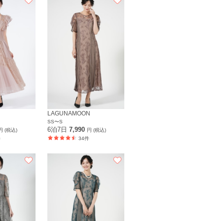
LAGUNAMOON
SS〜S
6泊7日
7,990
円 (税込)
円 (税込)
件
34件