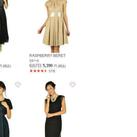
RASPBERRY BERET
SS〜S
6泊7日
5,390
円 (税込)
円 (税込)
件
57件