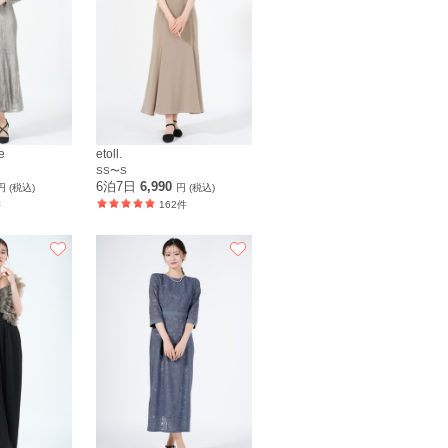
e
etoll.
SS〜S
6泊7日
6,990
円 (税込)
円 (税込)
件
162件