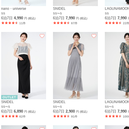
nano・universe
SNIDEL
LAGUNAMOO
SS
SS〜S
SS
6泊7日
4,990
6泊7日
7,990
6泊7日
7,990
円 (税込)
円 (税込)
11件
67件
22
SNIDEL
SNIDEL
LAGUNAMOO
SS〜S
SS〜S
SS〜S
6泊7日
6,890
6泊7日
2,900
6泊7日
7,990
円 (税込)
円 (税込)
62件
91件
100