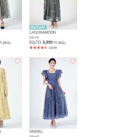
LAGUNAMOON
SS〜S
6泊7日
6,890
円 (税込)
円 (税込)
件
100件
N
SNIDEL
SS〜S