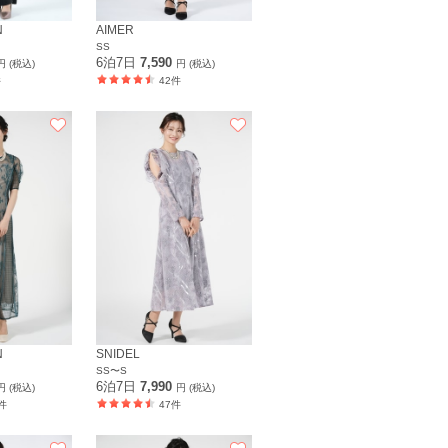
N
AIMER
SS
6泊7日
7,590
円 (税込)
円 (税込)
件
42件
N
SNIDEL
SS〜S
6泊7日
7,990
円 (税込)
円 (税込)
件
47件