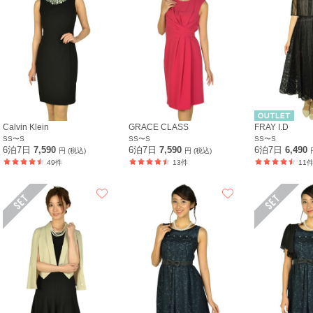
Calvin Klein
GRACE CLASS
FRAY I.D
SS〜S
SS〜S
SS〜S
6泊7日
7,590
6泊7日
7,590
6泊7日
6,490
円 (税込)
円 (税込)
49件
13件
11