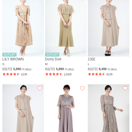
LILY BROWN
Dorry Doll
23区
S
M
L
6泊7日
5,890
6泊7日
5,890
6泊7日
8,490
円 (税込)
円 (税込)
円 (税込)
42件
128件
92件