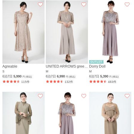
Agreable
UNITED ARROWS green label relaxing
Dorry Doll
S
M
M
6泊7日
5,990
6泊7日
6,990
6泊7日
5,390
円 (税込)
円 (税込)
円 (税込)
115件
132件
483件