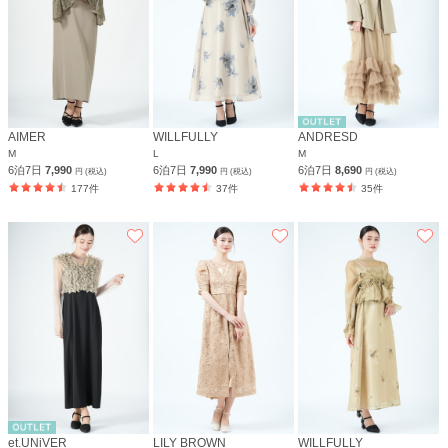
AIMER
WILLFULLY
ANDRESD
M
L
M
6泊7日
7,990
6泊7日
7,990
6泊7日
8,690
円 (税込)
円 (税込)
円 (税込)
177件
37件
35件
et.UNiVER
LILY BROWN
WILLFULLY