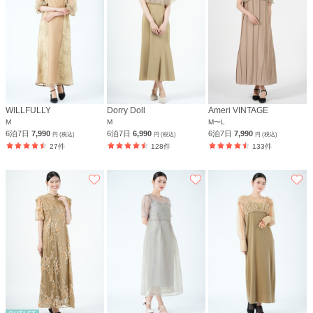
WILLFULLY
Dorry Doll
Ameri VINTAGE
M
M
M〜L
6泊7日
7,990
6泊7日
6,990
6泊7日
7,990
円 (税込)
円 (税込)
円 (税込)
27件
128件
133件