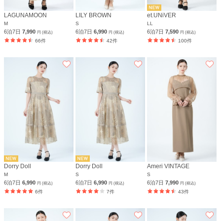
LAGUNAMOON
LILY BROWN
et.UNiVER
M
S
LL
6泊7日
7,990
6泊7日
6,990
6泊7日
7,590
円 (税込)
円 (税込)
円 (税込)
66件
42件
100件
Dorry Doll
Dorry Doll
Ameri VINTAGE
M
S
S
6泊7日
6,990
6泊7日
6,990
6泊7日
7,990
円 (税込)
円 (税込)
円 (税込)
6件
7件
43件