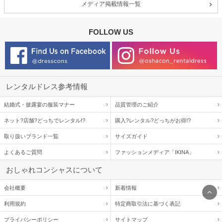
メディア掲載情報一覧
FOLLOW US
レンタルドレス参考情報
結婚式・披露宴の服装マナー
品質管理のご紹介
ネット?店舗?どっちでレンタル!?
購入?レンタル?どっちがお得!?
取り扱いブランド一覧
サイズガイド
よくあるご質問
ファッションメディア「IKINA」
おしゃれコンシャスについて
会社概要
新着情報
利用規約
特定商取引法に基づく表記
プライバシーポリシー
サイトマップ