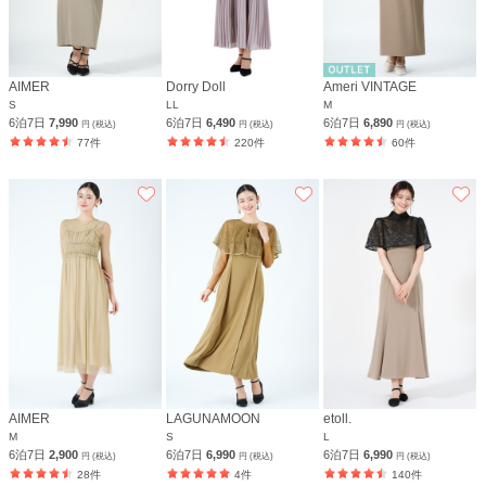
AIMER
Dorry Doll
Ameri VINTAGE
S
LL
M
6泊7日
7,990
6泊7日
6,490
6泊7日
6,890
円 (税込)
円 (税込)
円 (税込)
77件
220件
60件
AIMER
LAGUNAMOON
etoll.
M
S
L
6泊7日
2,900
6泊7日
6,990
6泊7日
6,990
円 (税込)
円 (税込)
円 (税込)
28件
4件
140件