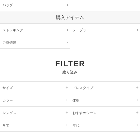
バッグ
購入アイテム
ストッキング
ヌーブラ
ご祝儀袋
FILTER
絞り込み
サイズ
ドレスタイプ
カラー
体型
レングス
おすすめシーン
そで
年代