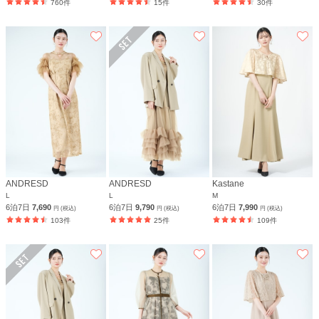
760件
15件
30件
ANDRESD
ANDRESD
Kastane
L
L
M
6泊7日
7,690
6泊7日
9,790
6泊7日
7,990
円 (税込)
円 (税込)
円 (税込)
103件
25件
109件