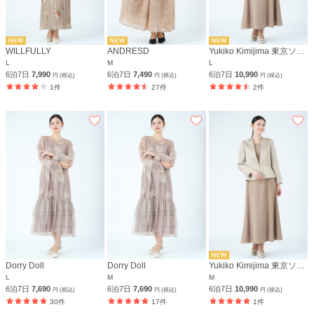
WILLFULLY
ANDRESD
Yukiko Kimijima 東京ソワール
L
M
L
6泊7日
7,990
6泊7日
7,490
6泊7日
10,990
円 (税込)
円 (税込)
円 (税込)
1件
27件
2件
Dorry Doll
Dorry Doll
Yukiko Kimijima 東京ソワール
L
M
M
6泊7日
7,690
6泊7日
7,690
6泊7日
10,990
円 (税込)
円 (税込)
円 (税込)
30件
17件
1件