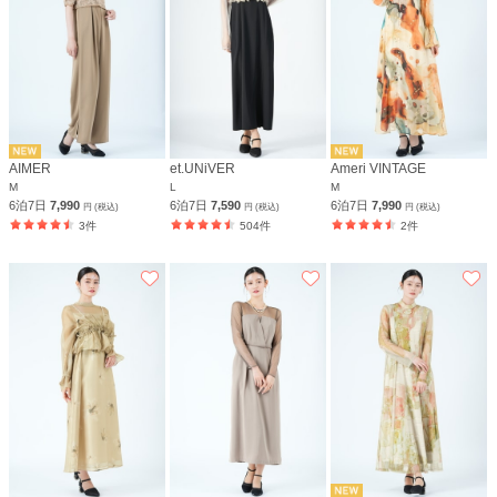
AIMER
et.UNiVER
Ameri VINTAGE
M
L
M
6泊7日
7,990
6泊7日
7,590
6泊7日
7,990
円 (税込)
円 (税込)
円 (税込)
3件
504件
2件