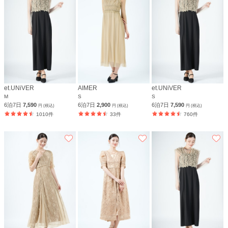
et.UNiVER
AIMER
et.UNiVER
M
S
S
6泊7日
7,590
6泊7日
2,900
6泊7日
7,590
円 (税込)
円 (税込)
円 (税込)
1010件
33件
760件