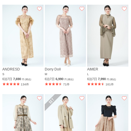
ANDRESD
Dorry Doll
AIMER
S
M
L
6泊7日
7,690
6泊7日
6,990
6泊7日
7,990
円 (税込)
円 (税込)
円 (税込)
134件
71件
161件