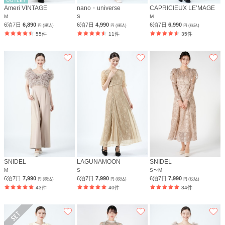
Ameri VINTAGE
nano・universe
CAPRICIEUX LE’MAGE
M
S
M
6泊7日
6,890
6泊7日
4,990
6泊7日
6,990
円 (税込)
円 (税込)
円 (税込)
55件
11件
35件
SNIDEL
LAGUNAMOON
SNIDEL
M
S
S〜M
6泊7日
7,990
6泊7日
7,990
6泊7日
7,990
円 (税込)
円 (税込)
円 (税込)
43件
40件
84件