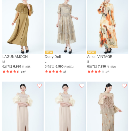
LAGUNAMOON
Dorry Doll
Ameri VINTAGE
M
L
S
6泊7日
6,990
6泊7日
6,990
6泊7日
7,990
円 (税込)
円 (税込)
円 (税込)
15件
4件
2件