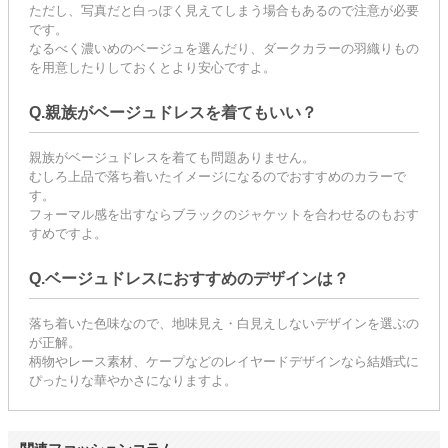
ただし、写真だと白っぽく見えてしまう場合もあるので注意が必要
です。
なるべく濃いめのベージュを選んだり、ダークカラーの羽織りもの
を用意したりしておくとより安心ですよ。
Q.親族がベージュドレスを着てもいい？
親族がベージュドレスを着ても問題ありません。
むしろ上品で落ち着いたイメージになるのでおすすめのカラーで
す。
フォーマル感を出すならブラックのジャケットを合わせるのもおす
すめですよ。
Q.ベージュドレスにおすすめのデザインは？
落ち着いた色味なので、地味見え・白見えしないデザインを選ぶの
が正解。
柄物やレース素材、ケープなどのレイヤードデザインなら結婚式に
ぴったりな華やかさになりますよ。