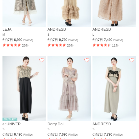
LEJA
ANDRESD
ANDRESD
M
S
L
6泊7日
6,990
6泊7日
9,790
6泊7日
7,490
円 (税込)
円 (税込)
円 (税込)
20件
20件
11件
et.UNiVER
Dorry Doll
ANDRESD
S
S
S
6泊7日
6,490
6泊7日
7,690
6泊7日
7,790
円 (税込)
円 (税込)
円 (税込)