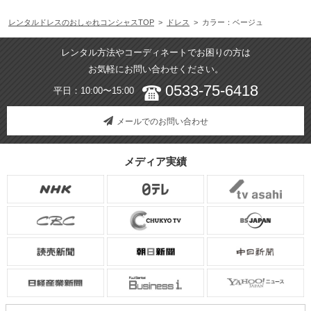
レンタルドレスのおしゃれコンシャスTOP
>
ドレス
> カラー：ベージュ
レンタル方法やコーディネートでお困りの方は
お気軽にお問い合わせください。
0533-75-6418
平日：10:00〜15:00
メールでのお問い合わせ
メディア実績