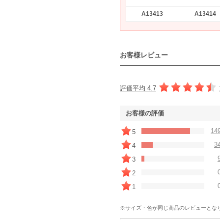
A13413
A13414
お客様レビュー
評価平均 4.7
お客様の評価
14
5
3
4
3
2
1
※サイズ・色が同じ商品のレビューとな