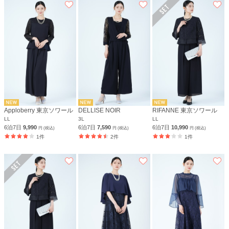
Apploberry 東京ソワール
DELLISE NOIR
RIFANNE 東京ソワール
LL
3L
LL
6泊7日
9,990
6泊7日
7,590
6泊7日
10,990
円 (税込)
円 (税込)
円 (税込)
1件
2件
1件