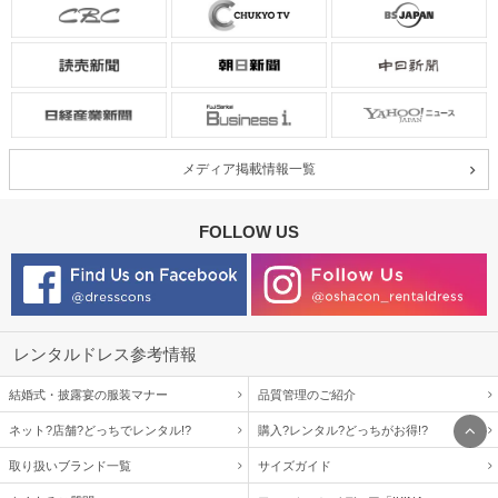
メディア掲載情報一覧
FOLLOW US
レンタルドレス参考情報
結婚式・披露宴の服装マナー
品質管理のご紹介
ネット?店舗?どっちでレンタル!?
購入?レンタル?どっちがお得!?
取り扱いブランド一覧
サイズガイド