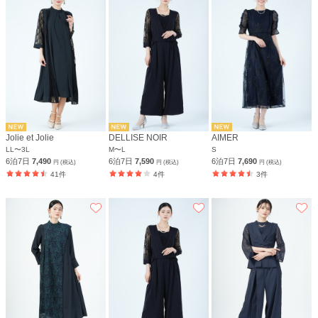
Jolie et Jolie
DELLISE NOIR
AIMER
LL〜3L
M〜L
S
6泊7日
7,490
6泊7日
7,590
6泊7日
7,690
円 (税込)
円 (税込)
円 (税込)
41件
4件
3件