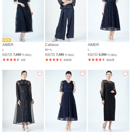
AIMER
Callarus
AIMER
L
M〜L
L
6泊7日
7,690
6泊7日
7,490
6泊7日
6,990
円 (税込)
円 (税込)
円 (税込)
4件
698件
890件