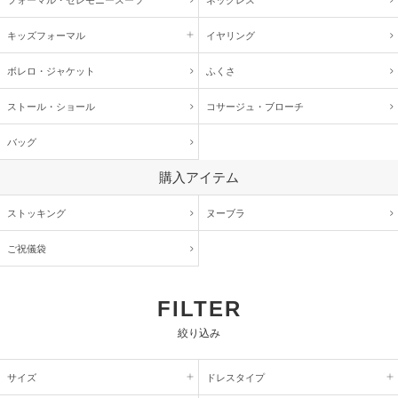
フォーマル・
セレモニースーツ
ネックレス
キッズ
フォーマル
イヤリング
ボレロ・ジャケット
ふくさ
ストール・ショール
コサージュ・
ブローチ
バッグ
購入アイテム
ストッキング
ヌーブラ
ご祝儀袋
FILTER
絞り込み
サイズ
ドレスタイプ