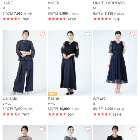
HARE
AIMER
UNITED ARROWS
M
M
M
6泊7日
7,990
6泊7日
6,990
6泊7日
7,990
円 (税込)
円 (税込)
円 (税込)
78件
943件
39件
Callarus
Kaene
AIMER
L〜LL
M〜L
S
6泊7日
7,490
6泊7日
10,990
6泊7日
6,990
円 (税込)
円 (税込)
円 (税込)
797件
20件
317件