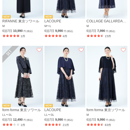
RIFANNE 東京ソワール
LACOUPE
COLLAGE GALLARDAGALANTE
M
M〜L
M
6泊7日
10,990
6泊7日
9,990
6泊7日
7,990
円 (税込)
円 (税込)
円 (税込)
1件
4件
15件
form forma 東京ソワール
LACOUPE
form forma 東京ソワール
LL〜3L
LL〜3L
M
6泊7日
12,490
6泊7日
9,990
6泊7日
9,990
円 (税込)
円 (税込)
円 (税込)
1件
21件
83件