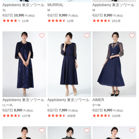
Apploberry 東京ソワール
MURRAL
Apploberry 東京ソワール
3L
M
M
6泊7日
10,990
6泊7日
9,990
6泊7日
8,990
円 (税込)
円 (税込)
円 (税込)
11件
12件
201件
Apploberry 東京ソワール
Apploberry 東京ソワール
AIMER
LL〜3L
L
S〜M
6泊7日
8,990
6泊7日
7,990
6泊7日
6,990
円 (税込)
円 (税込)
円 (税込)
137件
358件
103件