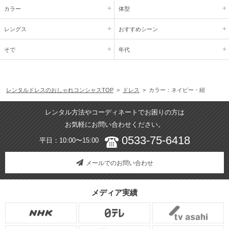
カラー
体型
レングス
おすすめシーン
そで
年代
レンタルドレスのおしゃれコンシャスTOP
>
ドレス
> カラー：ネイビー・紺
レンタル方法やコーディネートでお困りの方は
お気軽にお問い合わせください。
0533-75-6418
平日：10:00〜15:00
メールでのお問い合わせ
メディア実績