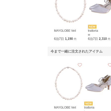
MAYGLOBE Veil
trattoria
M
6泊7日
1,190
6泊7日
2,310
円
円
今まで一緒に注文されたアイテム
MAYGLOBE Veil
trattoria