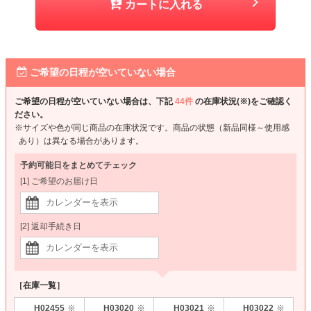
カートに入れる
ご希望の日程が空いていない場合
ご希望の日程が空いていない場合は、下記
44件
の在庫状況(※)をご確認く
ださい。
※サイズや色が同じ商品の在庫状況です。商品の状態（新品同様～使用感
あり）は異なる場合があります。
予約可能日をまとめてチェック
[1] ご希望のお届け日
[2] 返却手続き日
［在庫一覧］
H02455
H03020
H03021
H03022
※
※
※
※