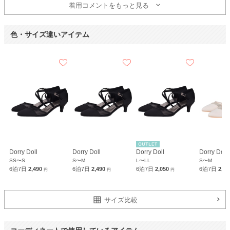
着用コメントをもっと見る
色・サイズ違いアイテム
Dorry Doll
Dorry Doll
Dorry Doll
Dorry Doll
SS〜S
S〜M
L〜LL
S〜M
6泊7日
2,490
6泊7日
2,490
6泊7日
2,050
6泊7日
2,4
円
円
円
サイズ比較