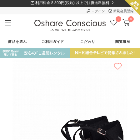
利用料金 8,800円(税込) 以上で往復送料無料
ログイン
新規会員登録
0
0
商品を選ぶ
ご利用ガイド
こだわり
閲覧履歴