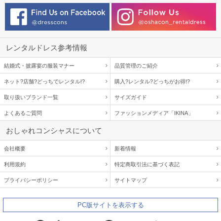
レンタルドレス参考情報
結婚式・披露宴の服装マナー
品質管理のご紹介
ネット?店舗?どっちでレンタル!?
購入?レンタル?どっちがお得!?
取り扱いブランド一覧
サイズガイド
よくあるご質問
ファッションメディア「IKINA」
おしゃれコンシャスについて
会社概要
新着情報
利用規約
特定商取引法に基づく表記
プライバシーポリシー
サイトマップ
PC版サイトを表示する