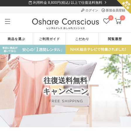
利用料金 8,800円(税込) 以上で往復送料無料
ログイン
新規会員登録
0
0
商品を選ぶ
ご利用ガイド
こだわり
閲覧履歴
往復送料無料
キャンペーン