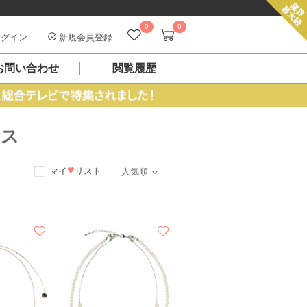
0
0
グイン
新規会員登録
お問い合わせ
閲覧履歴
レス
♥
マイ
リスト
人気順