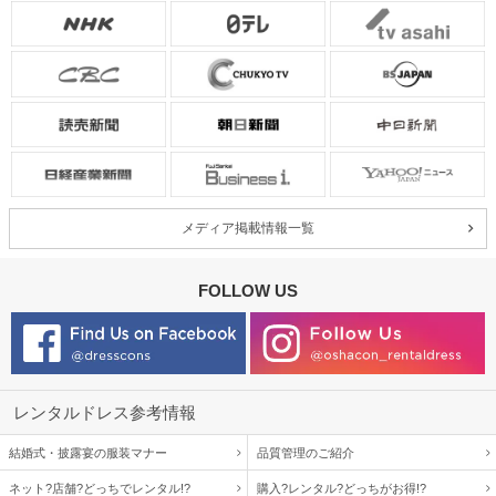
メディア掲載情報一覧
FOLLOW US
レンタルドレス参考情報
結婚式・披露宴の服装マナー
品質管理のご紹介
ネット?店舗?どっちでレンタル!?
購入?レンタル?どっちがお得!?