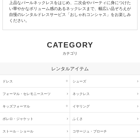
上品なパールネックレスをはじめ、二次会やパーティに身につけた
い華やかなボリューム感のあるネックレスまで、幅広い品ぞろえが
自慢のレンタルドレスサービス「おしゃれコンシャス」をお楽しみ
ください。
CATEGORY
カテゴリ
レンタルアイテム
ドレス
シューズ
フォーマル・
セレモニースーツ
ネックレス
キッズ
フォーマル
イヤリング
ボレロ・ジャケット
ふくさ
ストール・ショール
コサージュ・
ブローチ