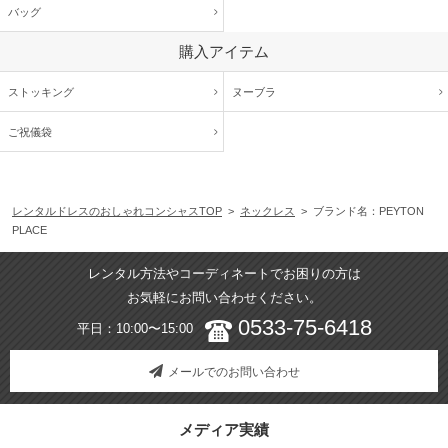
バッグ
購入アイテム
ストッキング
ヌーブラ
ご祝儀袋
レンタルドレスのおしゃれコンシャスTOP
>
ネックレス
> ブランド名：PEYTON
PLACE
レンタル方法やコーディネートでお困りの方は
お気軽にお問い合わせください。
0533-75-6418
平日：10:00〜15:00
メールでのお問い合わせ
メディア実績