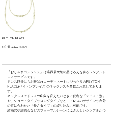
PEYTON PLACE
6泊7日
1,210
円 (税込)
「おしゃれコンシャス」は業界最大級の品ぞろえを誇るレンタルド
レスサービスです。
ドレス以外にもお呼ばれコーディネートにぴったりのPEYTON
PLACE(ペイトンプレイス)のネックレスを多数ご用意しておりま
す。
ネックレスでドレスの印象を変えたいときに便利な「テイスト別」
や、ショートタイプやロングタイプなど、ドレスのデザインや自分
の首に合わせた「長さタイプ」の絞り込みも可能です。
結婚式や謝恩会などのフォーマルシーンにふさわしいシンプルかつ