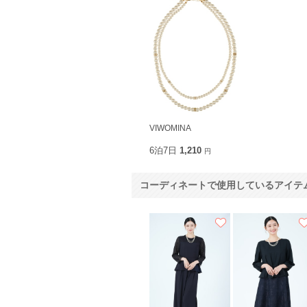
VIWOMINA
6泊7日
1,210
円
コーディネートで使用しているアイテ