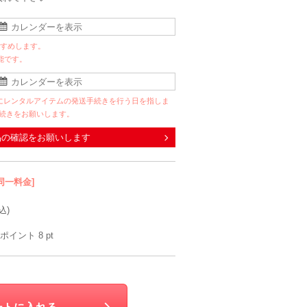
すすめします。
能です。
にレンタルアイテムの発送手続きを行う日を指しま
手続きをお願いします。
品の確認をお願いします
同一料金]
込)
ポイント
8
pt