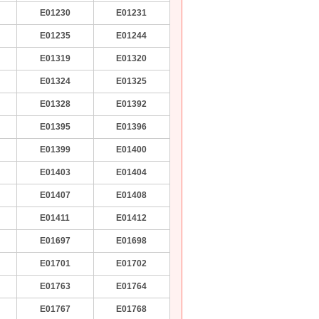
E01230
E01231
E01235
E01244
E01319
E01320
E01324
E01325
E01328
E01392
E01395
E01396
E01399
E01400
E01403
E01404
E01407
E01408
E01411
E01412
E01697
E01698
E01701
E01702
E01763
E01764
E01767
E01768