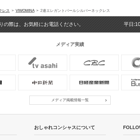
クレス
>
VIWOMINA
> 2連エレガントパールシルバーネックレス
りの際は、お気軽にお電話ください。
平日:1
メディア実績
メディア掲載情報一覧
おしゃれコンシャスについて
FOLLO