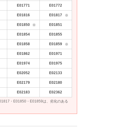
E01771
E01772
E01816
E01817
※
E01850
E01851
※
E01854
E01855
E01858
E01859
※
E01862
E01971
E01974
E01975
E02052
E02133
E02179
E02180
E02183
E02362
・E01817・E01850・E01859は、劣化のある