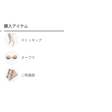
購入アイテム
ストッキング
ヌーブラ
ご祝儀袋