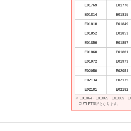
E01769
E01770
E01814
E01815
E01818
E01849
E01852
E01853
E01856
E01857
E01860
E01861
E01972
E01973
E02050
E02051
E02134
E02135
E02181
E02182
※ E01064・E01065・E01069
OUTLET商品となります。