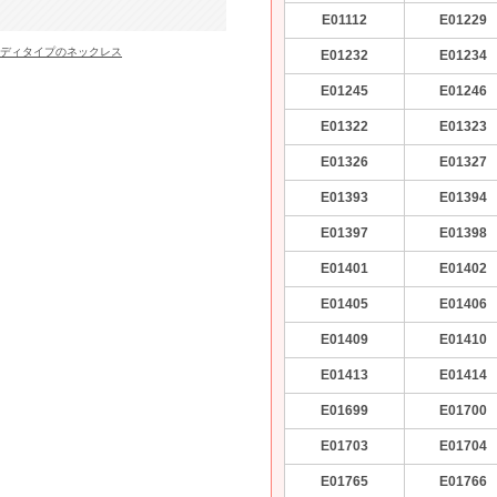
E01112
E01229
ディタイプのネックレス
E01232
E01234
E01245
E01246
E01322
E01323
E01326
E01327
E01393
E01394
E01397
E01398
E01401
E01402
E01405
E01406
E01409
E01410
E01413
E01414
E01699
E01700
E01703
E01704
E01765
E01766