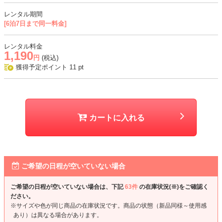
レンタル期間
[6泊7日まで同一料金]
レンタル料金
1,190
円
(税込)
獲得予定ポイント
11
pt
カートに入れる
ご希望の日程が空いていない場合
ご希望の日程が空いていない場合は、下記
63件
の在庫状況(※)をご確認く
ださい。
※サイズや色が同じ商品の在庫状況です。商品の状態（新品同様～使用感
あり）は異なる場合があります。