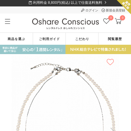
利用料金 8,800円(税込) 以上で往復送料無料
ログイン
新規会員登録
0
0
商品を選ぶ
ご利用ガイド
こだわり
閲覧履歴