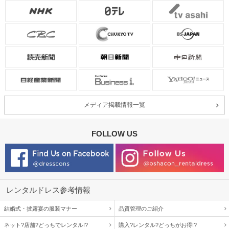
メディア掲載情報一覧
FOLLOW US
レンタルドレス参考情報
結婚式・披露宴の服装マナー
品質管理のご紹介
ネット?店舗?どっちでレンタル!?
購入?レンタル?どっちがお得!?