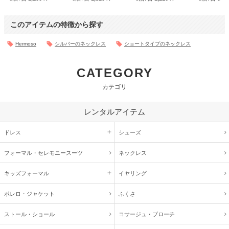
このアイテムの特徴から探す
Hermoso
シルバーのネックレス
ショートタイプのネックレス
CATEGORY
カテゴリ
レンタルアイテム
ドレス
シューズ
フォーマル・
セレモニースーツ
ネックレス
キッズ
フォーマル
イヤリング
ボレロ・ジャケット
ふくさ
ストール・ショール
コサージュ・
ブローチ