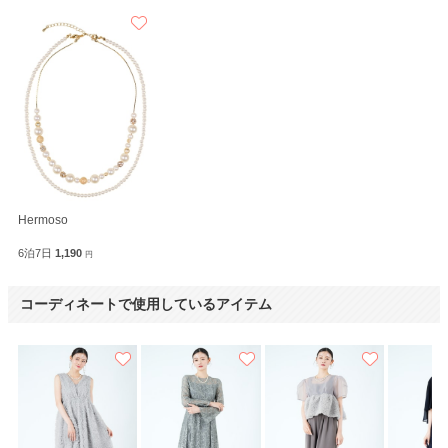
Hermoso
6泊7日
1,190
円
コーディネートで使用しているアイテム