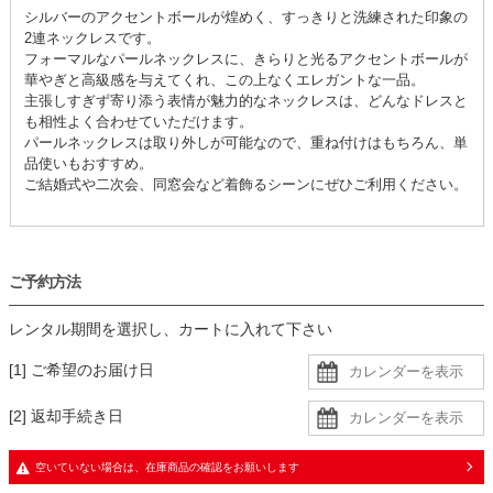
シルバーのアクセントボールが煌めく、すっきりと洗練された印象の
2連ネックレスです。
フォーマルなパールネックレスに、きらりと光るアクセントボールが
華やぎと高級感を与えてくれ、この上なくエレガントな一品。
主張しすぎず寄り添う表情が魅力的なネックレスは、どんなドレスと
も相性よく合わせていただけます。
パールネックレスは取り外しが可能なので、重ね付けはもちろん、単
品使いもおすすめ。
ご結婚式や二次会、同窓会など着飾るシーンにぜひご利用ください。
ご予約方法
レンタル期間を選択し、カートに入れて下さい
[1] ご希望のお届け日
[2] 返却手続き日
空いていない場合は、在庫商品の確認をお願いします