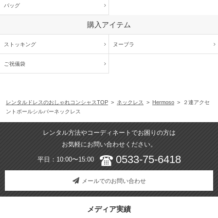
バッグ
購入アイテム
ストッキング
ヌーブラ
ご祝儀袋
レンタルドレスのおしゃれコンシャスTOP
>
ネックレス
>
Hermoso
> ２連アクセ
ントボールシルバーネックレス
レンタル方法やコーディネートでお困りの方は
お気軽にお問い合わせください。
0533-75-6418
平日：10:00〜15:00
メールでのお問い合わせ
メディア実績