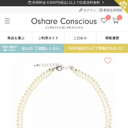
利用料金 8,800円(税込) 以上で往復送料無料
ログイン
新規会員登録
0
0
商品を選ぶ
ご利用ガイド
こだわり
閲覧履歴