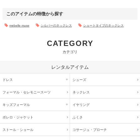
このアイテムの特徴から探す
mebelle muse
シルバーのネックレス
ショートタイプのネックレス
CATEGORY
カテゴリ
レンタルアイテム
ドレス
シューズ
フォーマル・
セレモニースーツ
ネックレス
キッズ
フォーマル
イヤリング
ボレロ・ジャケット
ふくさ
ストール・ショール
コサージュ・
ブローチ