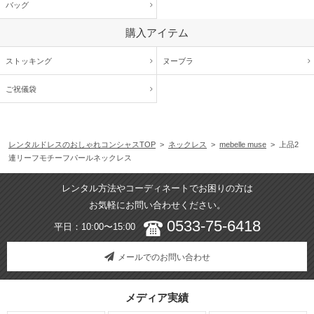
バッグ
購入アイテム
ストッキング
ヌーブラ
ご祝儀袋
レンタルドレスのおしゃれコンシャスTOP
>
ネックレス
>
mebelle muse
> 上品2
連リーフモチーフパールネックレス
レンタル方法やコーディネートでお困りの方は
お気軽にお問い合わせください。
0533-75-6418
平日：10:00〜15:00
メールでのお問い合わせ
メディア実績