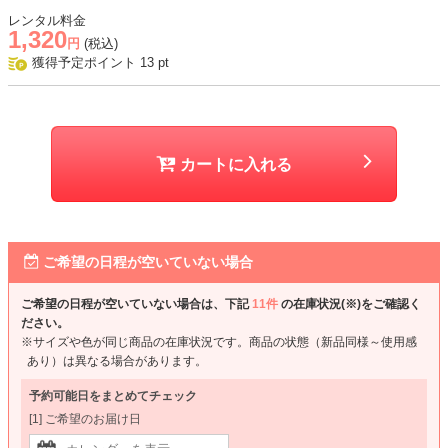
レンタル料金
1,320
円
(税込)
獲得予定ポイント
13
pt
カートに入れる
ご希望の日程が空いていない場合
ご希望の日程が空いていない場合は、下記
11件
の在庫状況(※)をご確認く
ださい。
※サイズや色が同じ商品の在庫状況です。商品の状態（新品同様～使用感
あり）は異なる場合があります。
予約可能日をまとめてチェック
[1] ご希望のお届け日