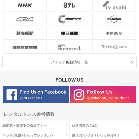
メディア掲載情報一覧
FOLLOW US
レンタルドレス参考情報
結婚式・披露宴の服装マナー
品質管理のご紹介
ネット?店舗?どっちでレンタル!?
購入?レンタル?どっちがお得!?