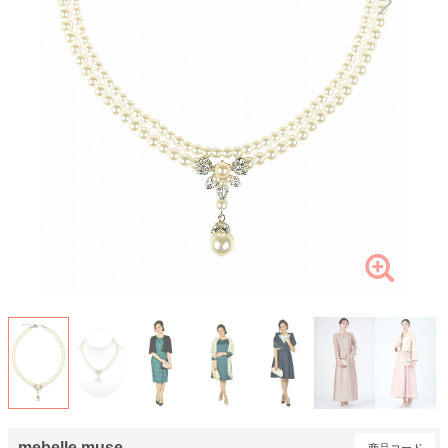
mebelle muse