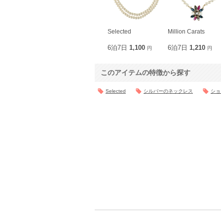
Selected
Million Carats
6泊7日
1,100
6泊7日
1,210
円
円
このアイテムの特徴から探す
Selected
シルバーのネックレス
ショ