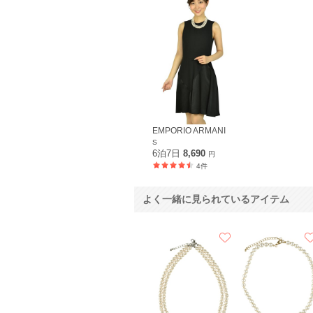
EMPORIO ARMANI
S
6泊7日
8,690
円
4件
よく一緒に見られているアイテム