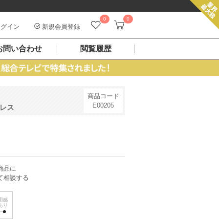
0
0
グイン
新規会員登録
お問い合わせ
閲覧履歴
商品コード
E00205
レス
商品に
て相談する
用感
あり