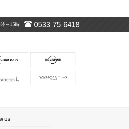
0533-75-6418
0時～15時
W US