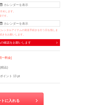
すすめします。
能です。
にレンタルアイテムの発送手続きを行う日を指しま
手続きをお願いします。
品の確認をお願いします
同一料金]
(税込)
ポイント
13
pt
ートに入れる