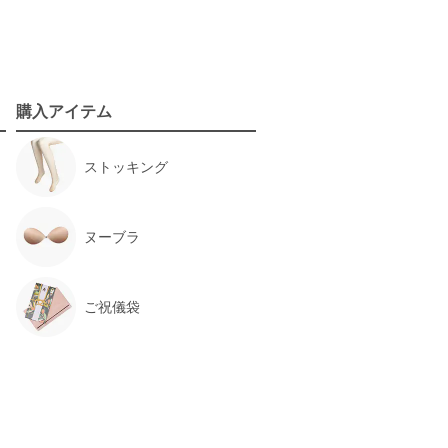
購入アイテム
ストッキング
ヌーブラ
ご祝儀袋