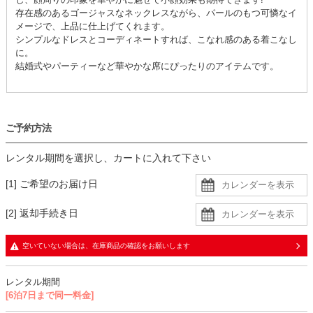
存在感のあるゴージャスなネックレスながら、パールのもつ可憐なイ
メージで、上品に仕上げてくれます。
シンプルなドレスとコーディネートすれば、こなれ感のある着こなし
に。
結婚式やパーティーなど華やかな席にぴったりのアイテムです。
ご予約方法
レンタル期間を選択し、カートに入れて下さい
[1] ご希望のお届け日
[2] 返却手続き日
空いていない場合は、在庫商品の確認をお願いします
レンタル期間
[6泊7日まで同一料金]