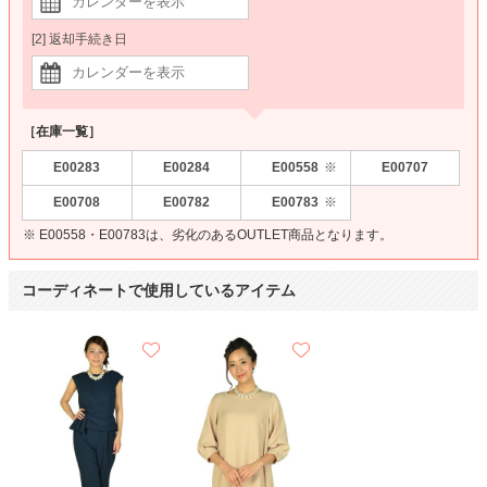
[2] 返却手続き日
［在庫一覧］
E00283
E00284
E00558
E00707
※
E00708
E00782
E00783
※
※ E00558・E00783は、劣化のあるOUTLET商品となります。
コーディネートで使用しているアイテム