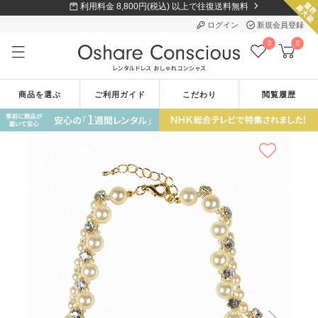
利用料金 8,800円(税込) 以上で往復送料無料
ログイン
新規会員登録
0
0
商品を選ぶ
ご利用ガイド
こだわり
閲覧履歴