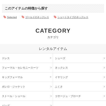
このアイテムの特徴から探す
Selected
ゴールドのネックレス
ショートタイプのネックレス
CATEGORY
カテゴリ
レンタルアイテム
ドレス
シューズ
フォーマル・
セレモニースーツ
ネックレス
キッズ
フォーマル
イヤリング
ボレロ・ジャケット
ふくさ
ストール・ショール
コサージュ・
ブローチ
バッグ