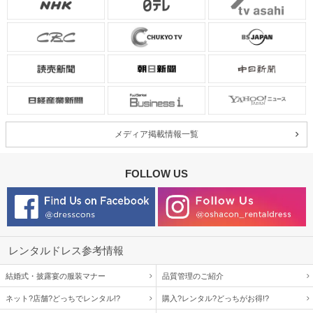
メディア掲載情報一覧
FOLLOW US
レンタルドレス参考情報
結婚式・披露宴の服装マナー
品質管理のご紹介
ネット?店舗?どっちでレンタル!?
購入?レンタル?どっちがお得!?