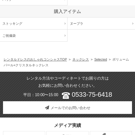
購入アイテム
ストッキング
ヌーブラ
ご祝儀袋
レンタルドレスのおしゃれコンシャスTOP
>
ネックレス
>
Selected
> ボリューム
パール×クリスタルネックレス
レンタル方法やコーディネートでお困りの方は
お気軽にお問い合わせください。
0533-75-6418
平日：10:00〜15:00
メールでのお問い合わせ
メディア実績