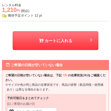
レンタル料金
1,210
円
(税込)
獲得予定ポイント
12
pt
カートに入れる
ご希望の日程が空いていない場合
ご希望の日程が空いていない場合は、下記
7件
の在庫状況(※)をご確認くだ
さい。
※サイズや色が同じ商品の在庫状況です。商品の状態（新品同様～使用感
あり）は異なる場合があります。
予約可能日をまとめてチェック
[1] ご希望のお届け日