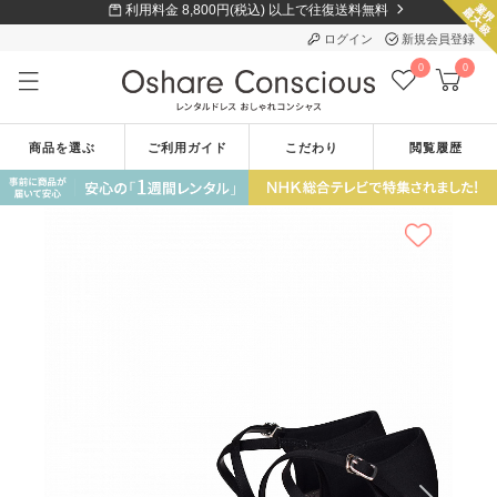
利用料金 8,800円(税込) 以上で往復送料無料
ログイン
新規会員登録
0
0
商品を選ぶ
ご利用ガイド
こだわり
閲覧履歴