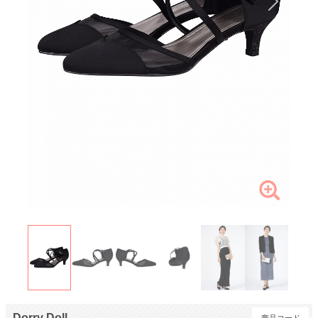
Dorry Doll