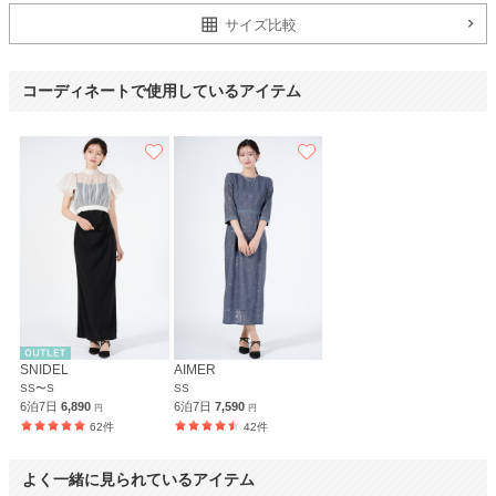
サイズ比較
コーディネートで使用しているアイテム
SNIDEL
AIMER
SS〜S
SS
6泊7日
6,890
6泊7日
7,590
円
円
62件
42件
よく一緒に見られているアイテム