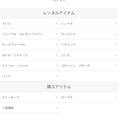
レンタルアイテム
ドレス
シューズ
フォーマル・
セレモニースーツ
ネックレス
キッズ
フォーマル
イヤリング
ボレロ・ジャケット
ふくさ
ストール・ショール
コサージュ・
ブローチ
バッグ
購入アイテム
ストッキング
ヌーブラ
ご祝儀袋