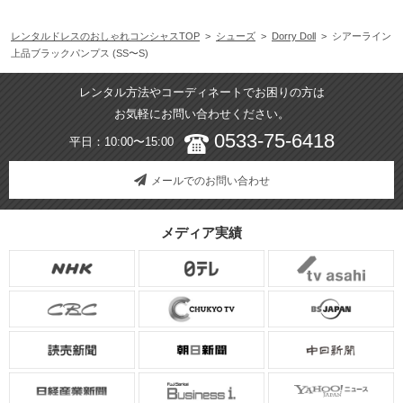
レンタルドレスのおしゃれコンシャスTOP
>
シューズ
>
Dorry Doll
> シアーライン
上品ブラックパンプス (SS〜S)
レンタル方法やコーディネートでお困りの方は
お気軽にお問い合わせください。
0533-75-6418
平日：10:00〜15:00
メールでのお問い合わせ
メディア実績