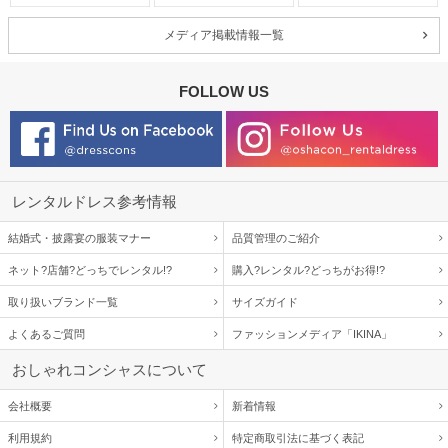
メディア掲載情報一覧
FOLLOW US
レンタルドレス参考情報
結婚式・披露宴の服装マナー
品質管理のご紹介
ネット?店舗?どっちでレンタル!?
購入?レンタル?どっちがお得!?
取り扱いブランド一覧
サイズガイド
よくあるご質問
ファッションメディア「IKINA」
おしゃれコンシャスについて
会社概要
新着情報
利用規約
特定商取引法に基づく表記