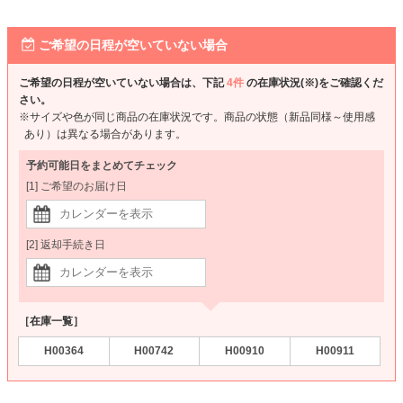
ご希望の日程が空いていない場合
ご希望の日程が空いていない場合は、下記
4件
の在庫状況(※)をご確認くだ
さい。
※サイズや色が同じ商品の在庫状況です。商品の状態（新品同様～使用感
あり）は異なる場合があります。
予約可能日をまとめてチェック
[1] ご希望のお届け日
[2] 返却手続き日
［在庫一覧］
H00364
H00742
H00910
H00911