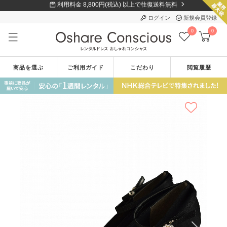
利用料金 8,800円(税込) 以上で往復送料無料
ログイン
新規会員登録
0
0
商品を選ぶ
ご利用ガイド
こだわり
閲覧履歴