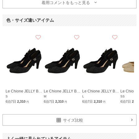
着用コメントをもっと見る
色・サイズ違いアイテム
Le Chione JELLY BEANS
Le Chione JELLY BEANS
Le Chione JELLY BEANS
S
M
L
SS
6泊7日
2,310
6泊7日
2,310
6泊7日
2,310
6泊7日
2,3
円
円
円
サイズ比較
よく一緒に見られているアイテム