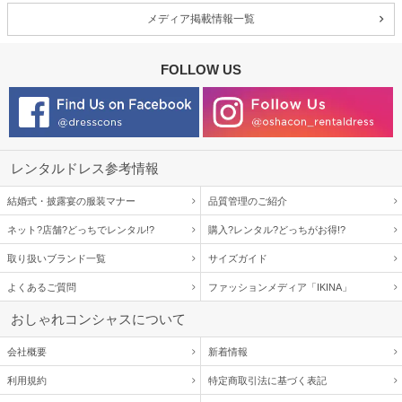
メディア掲載情報一覧
FOLLOW US
レンタルドレス参考情報
結婚式・披露宴の服装マナー
品質管理のご紹介
ネット?店舗?どっちでレンタル!?
購入?レンタル?どっちがお得!?
取り扱いブランド一覧
サイズガイド
よくあるご質問
ファッションメディア「IKINA」
おしゃれコンシャスについて
会社概要
新着情報
利用規約
特定商取引法に基づく表記