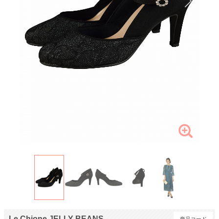
Le Chione JELLY BEANS