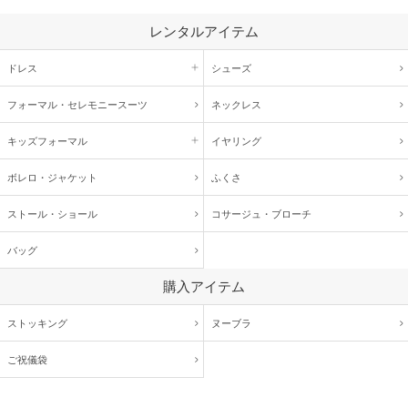
レンタルアイテム
ドレス
シューズ
フォーマル・
セレモニースーツ
ネックレス
キッズ
フォーマル
イヤリング
ボレロ・ジャケット
ふくさ
ストール・ショール
コサージュ・
ブローチ
バッグ
購入アイテム
ストッキング
ヌーブラ
ご祝儀袋