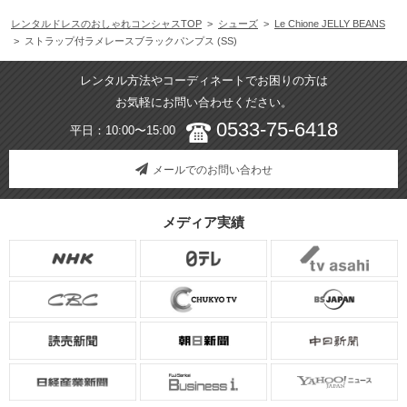
レンタルドレスのおしゃれコンシャスTOP
>
シューズ
>
Le Chione JELLY BEANS
> ストラップ付ラメレースブラックパンプス (SS)
レンタル方法やコーディネートでお困りの方は
お気軽にお問い合わせください。
0533-75-6418
平日：10:00〜15:00
メールでのお問い合わせ
メディア実績