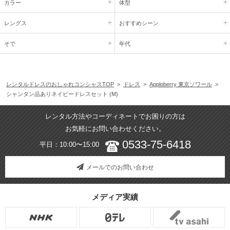
カラー
体型
レングス
おすすめシーン
そで
年代
レンタルドレスのおしゃれコンシャスTOP
>
ドレス
>
Apploberry 東京ソワール
>
シャンタン品ありネイビードレスセット (M)
レンタル方法やコーディネートでお困りの方は
お気軽にお問い合わせください。
0533-75-6418
平日：10:00〜15:00
メールでのお問い合わせ
メディア実績