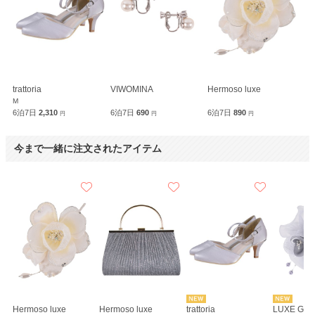
trattoria
VIWOMINA
Hermoso luxe
M
6泊7日
2,310
6泊7日
690
6泊7日
890
円
円
円
今まで一緒に注文されたアイテム
Hermoso luxe
Hermoso luxe
trattoria
LUXE GR