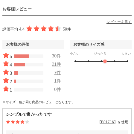
お客様レビュー
レビューを書く
評価平均 4.4
59件
お客様の評価
お客様のサイズ感
小さい
ぴったり
大きい
30件
5
21件
4
7件
3
1件
2
0件
1
※サイズ・色が同じ商品のレビューとなります。
シンプルで良かったです
【
B01716
】を使用