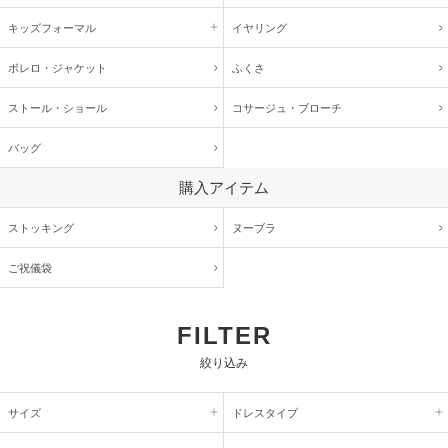
キッズ
フォーマル
イヤリング
ボレロ・ジャケット
ふくさ
ストール・ショール
コサージュ・
ブローチ
バッグ
購入アイテム
ストッキング
ヌーブラ
ご祝儀袋
FILTER
絞り込み
サイズ
ドレスタイプ