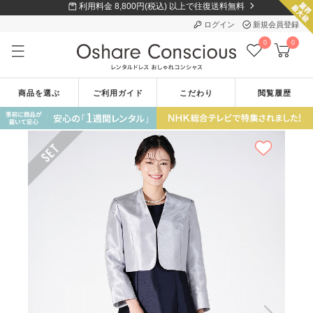
利用料金 8,800円(税込) 以上で往復送料無料
ログイン
新規会員登録
0
0
商品を選ぶ
ご利用ガイド
こだわり
閲覧履歴