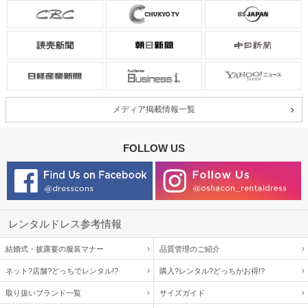
メディア掲載情報一覧
FOLLOW US
レンタルドレス参考情報
結婚式・披露宴の服装マナー
品質管理のご紹介
ネット?店舗?どっちでレンタル!?
購入?レンタル?どっちがお得!?
取り扱いブランド一覧
サイズガイド