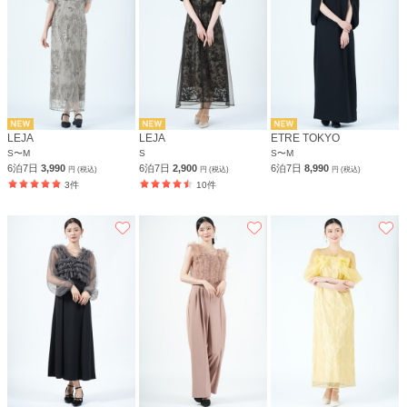
LEJA
LEJA
ETRE TOKYO
S〜M
S
S〜M
6泊7日
3,990
6泊7日
2,900
6泊7日
8,990
円 (税込)
円 (税込)
円 (税込)
3件
10件