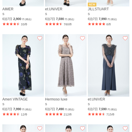
AIMER
et.UNiVER
JILLSTUART
S
S
S
6泊7日
2,900
6泊7日
7,590
6泊7日
7,990
円 (税込)
円 (税込)
円 (税込)
33件
760件
6件
Ameri VINTAGE
Hermoso luxe
et.UNiVER
S
S
S
6泊7日
7,990
6泊7日
7,490
6泊7日
7,590
円 (税込)
円 (税込)
円 (税込)
12件
212件
715件