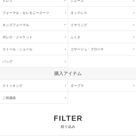
ドレス
シューズ
フォーマル・
セレモニースーツ
ネックレス
キッズ
フォーマル
イヤリング
ボレロ・ジャケット
ふくさ
ストール・ショール
コサージュ・
ブローチ
バッグ
購入アイテム
ストッキング
ヌーブラ
ご祝儀袋
FILTER
絞り込み