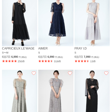
CAPRICIEUX LE’MAGE
AIMER
FRAY I.D
S〜M
S
S
6泊7日
6,990
6泊7日
6,990
6泊7日
7,990
円 (税込)
円 (税込)
円 (税込)
250件
319件
13件