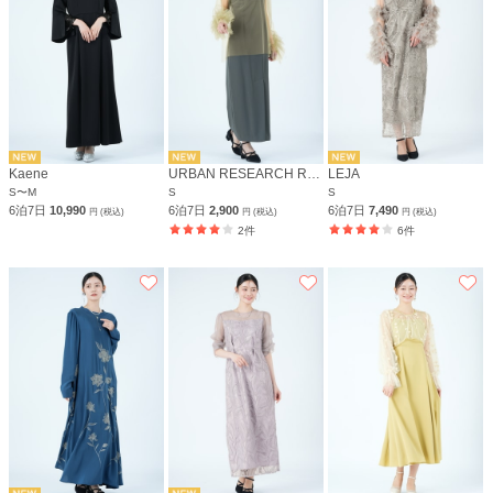
Kaene
URBAN RESEARCH ROSSO
LEJA
S〜M
S
S
6泊7日
10,990
6泊7日
2,900
6泊7日
7,490
円 (税込)
円 (税込)
円 (税込)
2件
6件