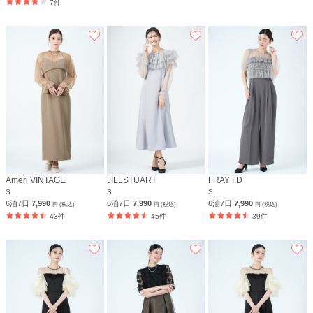
7件
Ameri VINTAGE
JILLSTUART
FRAY I.D
S
S
S
6泊7日
7,990
6泊7日
7,990
6泊7日
7,990
円 (税込)
円 (税込)
円 (税込)
43件
45件
39件