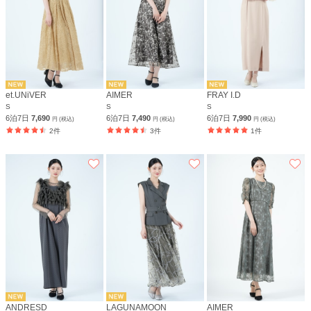
et.UNiVER
AIMER
FRAY I.D
S
S
S
6泊7日
7,690
6泊7日
7,490
6泊7日
7,990
円 (税込)
円 (税込)
円 (税込)
2件
3件
1件
ANDRESD
LAGUNAMOON
AIMER