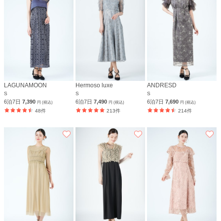
LAGUNAMOON
Hermoso luxe
ANDRESD
S
S
S
6泊7日
7,390
6泊7日
7,490
6泊7日
7,690
円 (税込)
円 (税込)
円 (税込)
48件
213件
214件