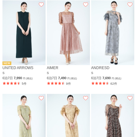
UNITED ARROWS
AIMER
ANDRESD
S
S
S
6泊7日
7,990
6泊7日
7,490
6泊7日
7,690
円 (税込)
円 (税込)
円 (税込)
5件
9件
62件