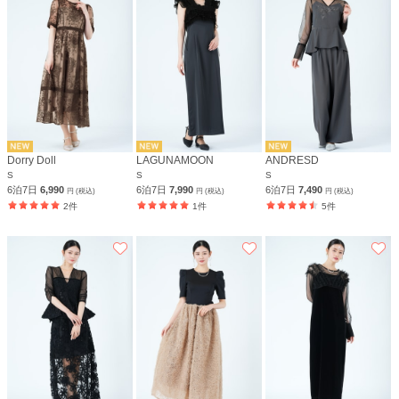
Dorry Doll
LAGUNAMOON
ANDRESD
S
S
S
6泊7日
6,990
6泊7日
7,990
6泊7日
7,490
円 (税込)
円 (税込)
円 (税込)
2件
1件
5件