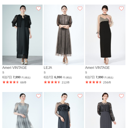
Ameri VINTAGE
LEJA
Ameri VINTAGE
S
S
S
6泊7日
7,990
6泊7日
6,990
6泊7日
7,990
円 (税込)
円 (税込)
円 (税込)
68件
212件
256件