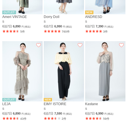
Ameri VINTAGE
Dorry Doll
ANDRESD
S
S
S
6泊7日
6,890
6泊7日
6,990
6泊7日
7,390
円 (税込)
円 (税込)
円 (税込)
5件
760件
3件
LEJA
EIMY ISTOIRE
Kastane
S
S
S
6泊7日
6,890
6泊7日
7,590
6泊7日
6,990
円 (税込)
円 (税込)
円 (税込)
43件
2件
59件