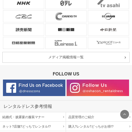
メディア掲載情報一覧
FOLLOW US
レンタルドレス参考情報
結婚式・披露宴の服装マナー
品質管理のご紹介
ネット?店舗?どっちでレンタル!?
購入?レンタル?どっちがお得!?