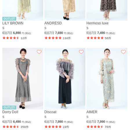
LILY BROWN
ANDRESD
Hermoso luxe
S
S
S
6泊7日
6,890
6泊7日
7,690
6泊7日
7,490
円 (税込)
円 (税込)
円 (税込)
12件
134件
58件
Dorry Doll
Discoat
AIMER
S
S
S
6泊7日
6,490
6泊7日
7,990
6泊7日
7,990
円 (税込)
円 (税込)
円 (税込)
358件
19件
76件