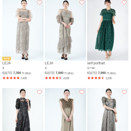
LEJA
LEJA
self portrait
S
S
S〜M
6泊7日
7,390
6泊7日
7,990
6泊7日
7,990
円 (税込)
円 (税込)
円 (税込)
74件
43件
12件