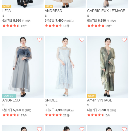
LEJA
ANDRESD
CAPRICIEUX LE’MAGE
S
S
S
6泊7日
8,990
6泊7日
7,490
6泊7日
6,990
円 (税込)
円 (税込)
円 (税込)
16件
19件
29件
ANDRESD
SNIDEL
Ameri VINTAGE
S
S
S
6泊7日
5,890
6泊7日
4,990
6泊7日
7,990
円 (税込)
円 (税込)
円 (税込)
37件
22件
5件