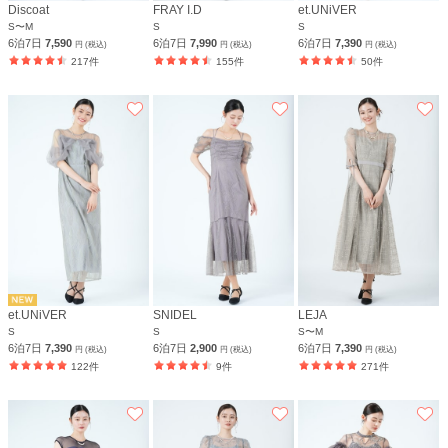
Discoat
FRAY I.D
et.UNiVER
S〜M
S
S
6泊7日
7,590
6泊7日
7,990
6泊7日
7,390
円 (税込)
円 (税込)
円 (税込)
217件
155件
50件
et.UNiVER
SNIDEL
LEJA
S
S
S〜M
6泊7日
7,390
6泊7日
2,900
6泊7日
7,390
円 (税込)
円 (税込)
円 (税込)
122件
9件
271件