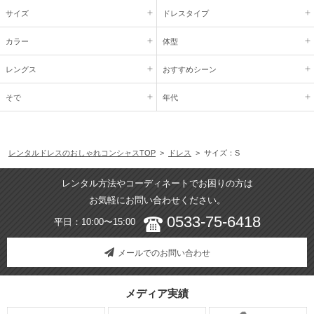
サイズ
ドレスタイプ
カラー
体型
レングス
おすすめシーン
そで
年代
レンタルドレスのおしゃれコンシャスTOP
>
ドレス
> サイズ：S
レンタル方法やコーディネートでお困りの方は
お気軽にお問い合わせください。
0533-75-6418
平日：10:00〜15:00
メールでのお問い合わせ
メディア実績