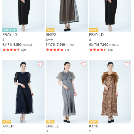
FRAY I.D
SHIPS
FRAY I.D
S
S〜M
S
6泊7日
6,890
6泊7日
7,990
6泊7日
7,990
円 (税込)
円 (税込)
円 (税込)
6件
1件
6件
AIMER
SNIDEL
Kana
S
S
S