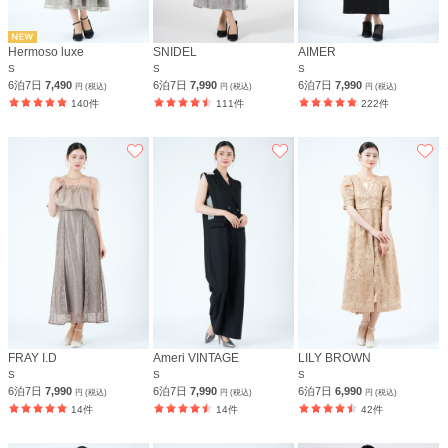
Hermoso luxe
SNIDEL
AIMER
S
S
S
6泊7日
7,490
6泊7日
7,990
6泊7日
7,990
円 (税込)
円 (税込)
円 (税込)
140件
111件
222件
FRAY I.D
Ameri VINTAGE
LILY BROWN
S
S
S
6泊7日
7,990
6泊7日
7,990
6泊7日
6,990
円 (税込)
円 (税込)
円 (税込)
14件
14件
42件