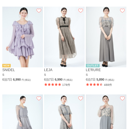
SNIDEL
LEJA
LE'RURE
S
S
S
6泊7日
6,990
6泊7日
6,990
6泊7日
5,890
円 (税込)
円 (税込)
円 (税込)
178件
488件