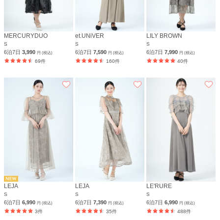
MERCURYDUO
et.UNiVER
LILY BROWN
S
S
S
6泊7日
3,990
6泊7日
7,590
6泊7日
7,990
円 (税込)
円 (税込)
円 (税込)
69件
160件
40件
LEJA
LEJA
LE'RURE
S
S
S
6泊7日
6,990
6泊7日
7,390
6泊7日
6,990
円 (税込)
円 (税込)
円 (税込)
3件
35件
488件