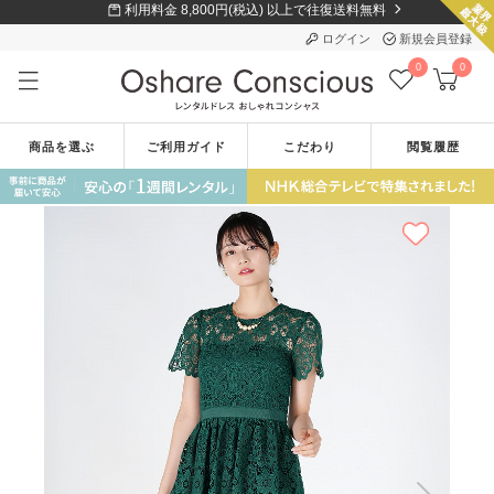
利用料金 8,800円(税込) 以上で往復送料無料
ログイン
新規会員登録
0
0
商品を選ぶ
ご利用ガイド
こだわり
閲覧履歴