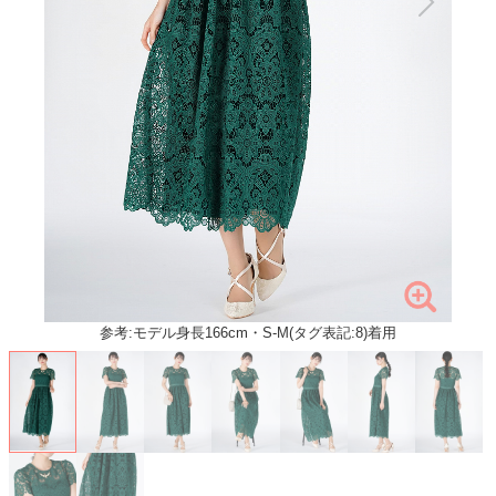
参考:モデル身長166cm・S-M(タグ表記:8)着用