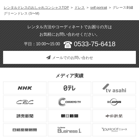
レンタルドレスのおしゃれコンシャスTOP
>
ドレス
>
self portrait
> グレース刺繍
グリーンドレス (S〜M)
レンタル方法やコーディネートでお困りの方は
お気軽にお問い合わせください。
0533-75-6418
平日：10:00〜15:00
メールでのお問い合わせ
メディア実績