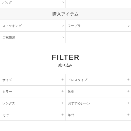
バッグ
購入アイテム
ストッキング
ヌーブラ
ご祝儀袋
FILTER
絞り込み
サイズ
ドレスタイプ
カラー
体型
レングス
おすすめシーン
そで
年代