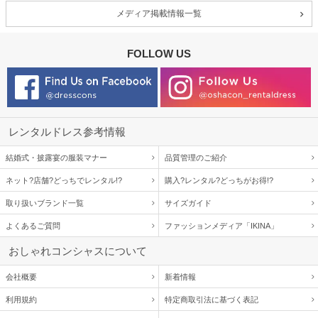
メディア掲載情報一覧
FOLLOW US
レンタルドレス参考情報
結婚式・披露宴の服装マナー
品質管理のご紹介
ネット?店舗?どっちでレンタル!?
購入?レンタル?どっちがお得!?
取り扱いブランド一覧
サイズガイド
よくあるご質問
ファッションメディア「IKINA」
おしゃれコンシャスについて
会社概要
新着情報
利用規約
特定商取引法に基づく表記