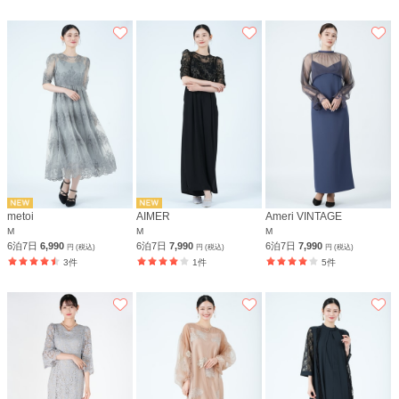
metoi
AIMER
Ameri VINTAGE
M
M
M
6泊7日
6,990
6泊7日
7,990
6泊7日
7,990
円 (税込)
円 (税込)
円 (税込)
3件
1件
5件