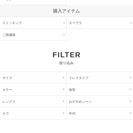
購入アイテム
ストッキング
ヌーブラ
ご祝儀袋
FILTER
絞り込み
サイズ
ドレスタイプ
カラー
体型
レングス
おすすめシーン
そで
年代