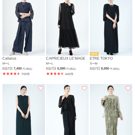
Callarus
CAPRICIEUX LE’MAGE
ETRE TOKYO
M〜L
M〜L
S〜M
6泊7日
7,490
6泊7日
6,990
6泊7日
8,990
円 (税込)
円 (税込)
円 (税込)
700件
440件