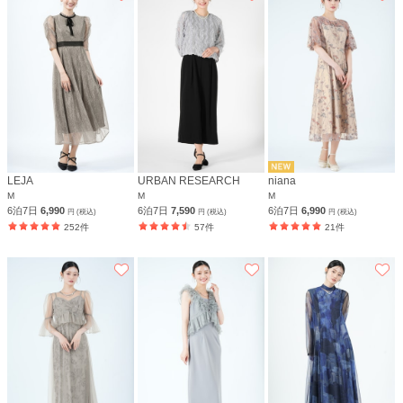
LEJA
URBAN RESEARCH
niana
M
M
M
6泊7日
6,990
6泊7日
7,590
6泊7日
6,990
円 (税込)
円 (税込)
円 (税込)
252件
57件
21件