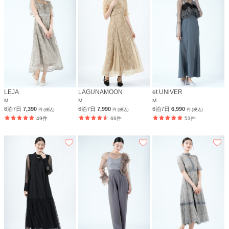
LEJA
LAGUNAMOON
et.UNiVER
M
M
M
6泊7日
7,390
6泊7日
7,990
6泊7日
6,990
円 (税込)
円 (税込)
円 (税込)
49件
66件
53件