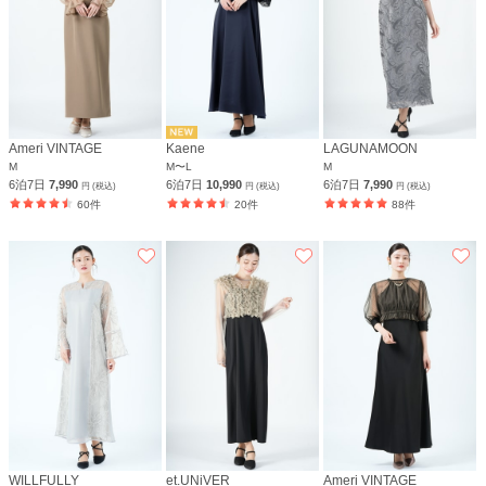
Ameri VINTAGE
Kaene
LAGUNAMOON
M
M〜L
M
6泊7日
7,990
6泊7日
10,990
6泊7日
7,990
円 (税込)
円 (税込)
円 (税込)
60件
20件
88件
WILLFULLY
et.UNiVER
Ameri VINTAGE