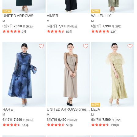
UNITED ARROWS
AIMER
WILLFULLY
M
M
M
6泊7日
7,990
6泊7日
7,990
6泊7日
7,990
円 (税込)
円 (税込)
円 (税込)
2件
83件
12件
HARE
UNITED ARROWS green label relaxing
LEJA
M
M
M
6泊7日
7,990
6泊7日
6,490
6泊7日
7,590
円 (税込)
円 (税込)
円 (税込)
34件
54件
138件