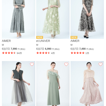
AIMER
et.UNiVER
AIMER
M
M
M
6泊7日
7,990
6泊7日
6,990
6泊7日
7,490
円 (税込)
円 (税込)
円 (税込)
94件
4件
1件