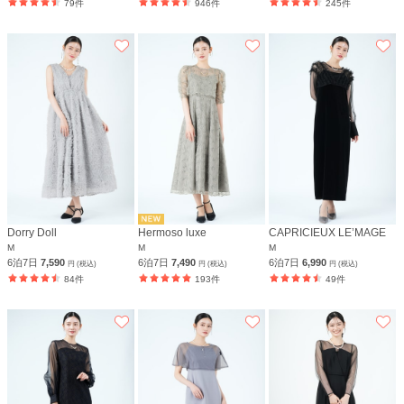
79件
946件
245件
Dorry Doll
Hermoso luxe
CAPRICIEUX LE’MAGE
M
M
M
6泊7日
7,590
6泊7日
7,490
6泊7日
6,990
円 (税込)
円 (税込)
円 (税込)
84件
193件
49件