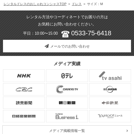
レンタルドレスのおしゃれコンシャスTOP
>
ドレス
> サイズ：M
レンタル方法やコーディネートでお困りの方は
お気軽にお問い合わせください。
0533-75-6418
平日：10:00〜15:00
メールでのお問い合わせ
メディア実績
メディア掲載情報一覧