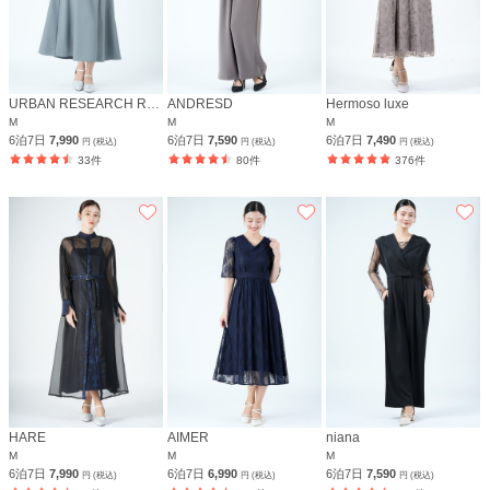
URBAN RESEARCH ROSSO
ANDRESD
Hermoso luxe
M
M
M
6泊7日
7,990
6泊7日
7,590
6泊7日
7,490
円 (税込)
円 (税込)
円 (税込)
33件
80件
376件
HARE
AIMER
niana
M
M
M
6泊7日
7,990
6泊7日
6,990
6泊7日
7,590
円 (税込)
円 (税込)
円 (税込)