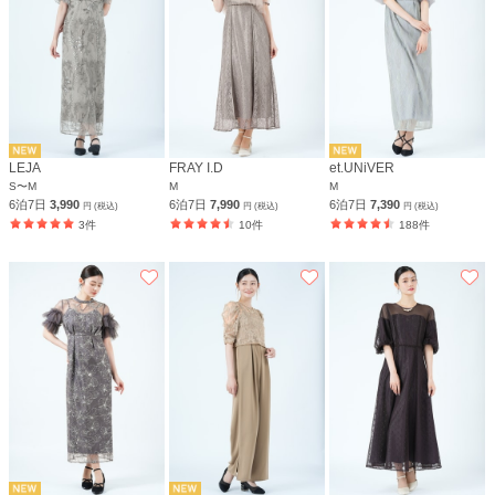
LEJA
FRAY I.D
et.UNiVER
S〜M
M
M
6泊7日
3,990
6泊7日
7,990
6泊7日
7,390
円 (税込)
円 (税込)
円 (税込)
3件
10件
188件