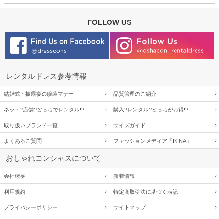
FOLLOW US
レンタルドレス参考情報
結婚式・披露宴の服装マナー
品質管理のご紹介
ネット?店舗?どっちでレンタル!?
購入?レンタル?どっちがお得!?
取り扱いブランド一覧
サイズガイド
よくあるご質問
ファッションメディア「IKINA」
おしゃれコンシャスについて
会社概要
新着情報
利用規約
特定商取引法に基づく表記
プライバシーポリシー
サイトマップ