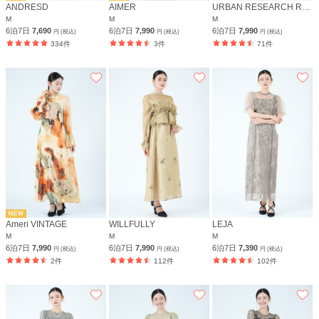
ANDRESD
AIMER
URBAN RESEARCH ROSSO
M
M
M
6泊7日
7,690
6泊7日
7,990
6泊7日
7,990
円 (税込)
円 (税込)
円 (税込)
334件
3件
71件
Ameri VINTAGE
WILLFULLY
LEJA
M
M
M
6泊7日
7,990
6泊7日
7,990
6泊7日
7,390
円 (税込)
円 (税込)
円 (税込)
2件
112件
102件