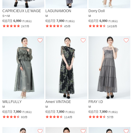
CAPRICIEUX LE’MAGE
LAGUNAMOON
Dorry Doll
S〜M
M
M
6泊7日
6,990
6泊7日
7,990
6泊7日
6,990
円 (税込)
円 (税込)
円 (税込)
247件
45件
1418件
WILLFULLY
Ameri VINTAGE
FRAY I.D
M
M
M
6泊7日
7,990
6泊7日
7,990
6泊7日
7,990
円 (税込)
円 (税込)
円 (税込)
93件
114件
57件