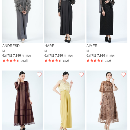
ANDRESD
HARE
AIMER
M
M
M
6泊7日
7,990
6泊7日
7,590
6泊7日
7,990
円 (税込)
円 (税込)
円 (税込)
263件
182件
282件