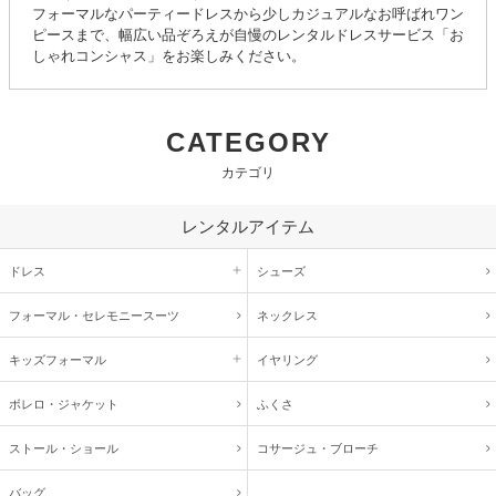
フォーマルなパーティードレスから少しカジュアルなお呼ばれワン
ピースまで、幅広い品ぞろえが自慢のレンタルドレスサービス「お
しゃれコンシャス」をお楽しみください。
CATEGORY
カテゴリ
レンタルアイテム
ドレス
シューズ
フォーマル・
セレモニースーツ
ネックレス
キッズ
フォーマル
イヤリング
ボレロ・ジャケット
ふくさ
ストール・ショール
コサージュ・
ブローチ
バッグ