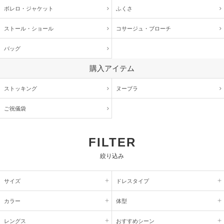
ボレロ・ジャケット
ふくさ
ストール・ショール
コサージュ・
ブローチ
バッグ
購入アイテム
ストッキング
ヌーブラ
ご祝儀袋
FILTER
絞り込み
サイズ
ドレスタイプ
カラー
体型
レングス
おすすめシーン