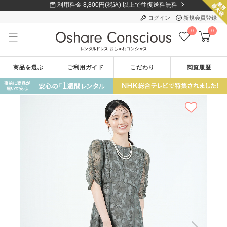
利用料金 8,800円(税込) 以上で往復送料無料
ログイン
新規会員登録
0
0
商品を選ぶ
ご利用ガイド
こだわり
閲覧履歴