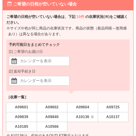
ご希望の日程が空いていない場合
ご希望の日程が空いていない場合は、下記
10件
の在庫状況(※)をご確認く
ださい。
※サイズや色が同じ商品の在庫状況です。商品の状態（新品同様～使用感
あり）は異なる場合があります。
予約可能日をまとめてチェック
[1] ご希望のお届け日
[2] 返却手続き日
［在庫一覧］
A09601
A09602
A09604
A09725
A09839
A09840
A10136
A10137
※
A10185
A10566
※ A10136は、劣化のあるOUTLET商品となります。