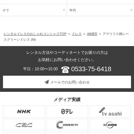
そで
年代
レンタルドレスのおしゃれコンシャスTOP
>
ドレス
>
AIMER
> アマリリス柄レー
スグリーンドレス (M)
レンタル方法やコーディネートでお困りの方は
お気軽にお問い合わせください。
0533-75-6418
平日：10:00〜15:00
メールでのお問い合わせ
メディア実績