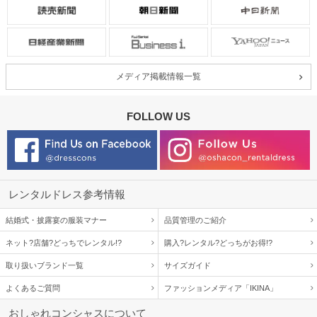
メディア掲載情報一覧
FOLLOW US
レンタルドレス参考情報
結婚式・披露宴の服装マナー
品質管理のご紹介
ネット?店舗?どっちでレンタル!?
購入?レンタル?どっちがお得!?
取り扱いブランド一覧
サイズガイド
よくあるご質問
ファッションメディア「IKINA」
おしゃれコンシャスについて