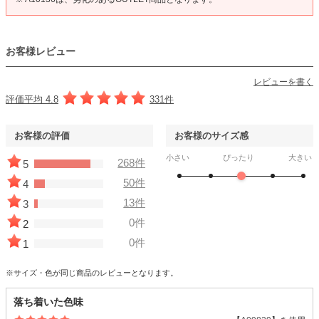
お客様レビュー
レビューを書く
評価平均 4.8
331件
お客様の評価
お客様のサイズ感
小さい
ぴったり
大きい
268件
5
50件
4
13件
3
0件
2
0件
1
※サイズ・色が同じ商品のレビューとなります。
落ち着いた色味