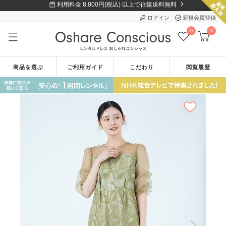
利用料金 8,800円(税込) 以上で往復送料無料
ログイン
新規会員登録
0
0
商品を選ぶ
ご利用ガイド
こだわり
閲覧履歴