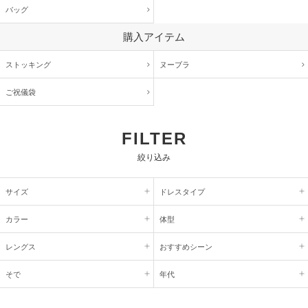
バッグ
購入アイテム
ストッキング
ヌーブラ
ご祝儀袋
FILTER
絞り込み
サイズ
ドレスタイプ
カラー
体型
レングス
おすすめシーン
そで
年代