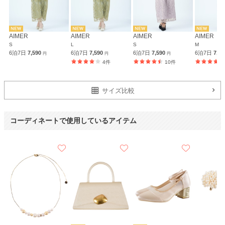
AIMER
AIMER
AIMER
AIMER
S
L
S
M
6泊7日
7,590
6泊7日
7,590
6泊7日
7,590
6泊7日
7,5
円
円
円
4件
10件
サイズ比較
コーディネートで使用しているアイテム