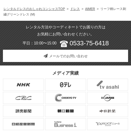
レンタルドレスのおしゃれコンシャスTOP
>
ドレス
>
AIMER
> リーフ柄レース刺
繍グリーンドレス (M)
レンタル方法やコーディネートでお困りの方は
お気軽にお問い合わせください。
0533-75-6418
平日：10:00〜15:00
メールでのお問い合わせ
メディア実績