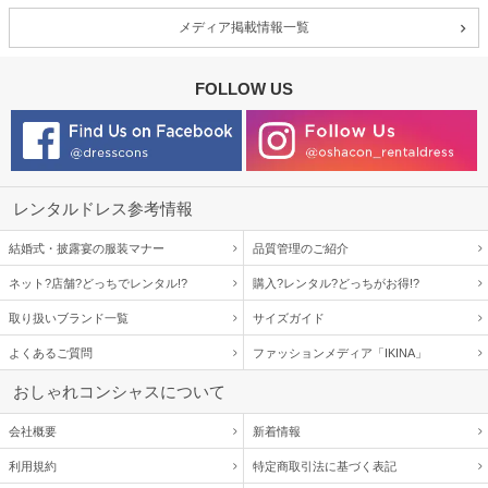
メディア掲載情報一覧
FOLLOW US
レンタルドレス参考情報
結婚式・披露宴の服装マナー
品質管理のご紹介
ネット?店舗?どっちでレンタル!?
購入?レンタル?どっちがお得!?
取り扱いブランド一覧
サイズガイド
よくあるご質問
ファッションメディア「IKINA」
おしゃれコンシャスについて
会社概要
新着情報
利用規約
特定商取引法に基づく表記