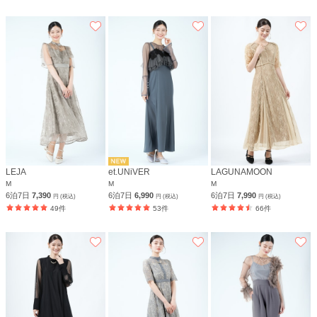
LEJA
et.UNiVER
LAGUNAMOON
M
M
M
6泊7日
7,390
6泊7日
6,990
6泊7日
7,990
円 (税込)
円 (税込)
円 (税込)
49件
53件
66件