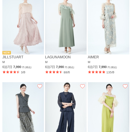
JILLSTUART
LAGUNAMOON
AIMER
M
M
M
6泊7日
7,990
6泊7日
7,990
6泊7日
7,990
円 (税込)
円 (税込)
円 (税込)
3件
88件
135件