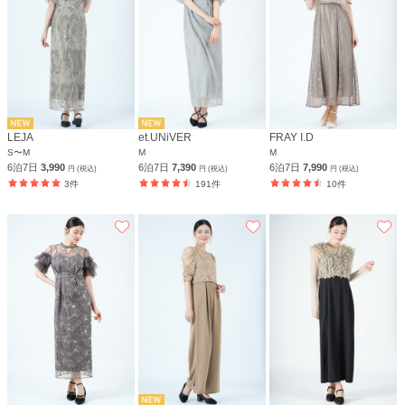
LEJA
et.UNiVER
FRAY I.D
S〜M
M
M
6泊7日
3,990
6泊7日
7,390
6泊7日
7,990
円 (税込)
円 (税込)
円 (税込)
3件
191件
10件