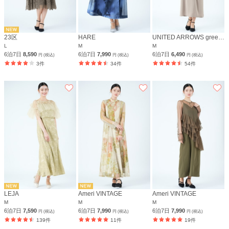
23区
HARE
UNITED ARROWS green label relaxing
L
M
M
6泊7日
8,590
6泊7日
7,990
6泊7日
6,490
円 (税込)
円 (税込)
円 (税込)
3件
34件
54件
LEJA
Ameri VINTAGE
Ameri VINTAGE
M
M
M
6泊7日
7,590
6泊7日
7,990
6泊7日
7,990
円 (税込)
円 (税込)
円 (税込)
139件
11件
19件