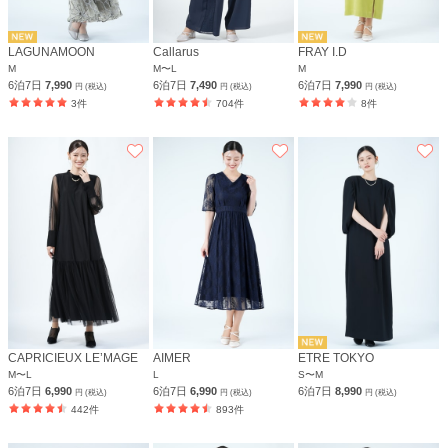
LAGUNAMOON
Callarus
FRAY I.D
M
M〜L
M
6泊7日
7,990
6泊7日
7,490
6泊7日
7,990
円 (税込)
円 (税込)
円 (税込)
3件
704件
8件
CAPRICIEUX LE’MAGE
AIMER
ETRE TOKYO
M〜L
L
S〜M
6泊7日
6,990
6泊7日
6,990
6泊7日
8,990
円 (税込)
円 (税込)
円 (税込)
442件
893件