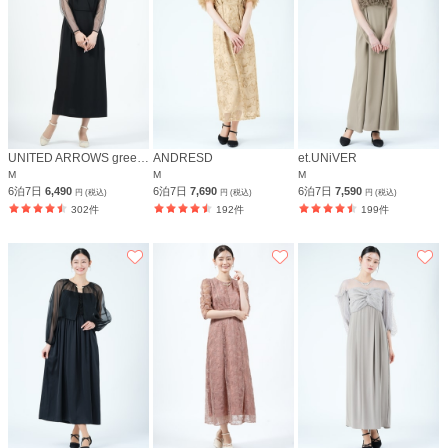
UNITED ARROWS green label relaxing
ANDRESD
et.UNiVER
M
M
M
6泊7日
6,490
6泊7日
7,690
6泊7日
7,590
円 (税込)
円 (税込)
円 (税込)
302件
192件
199件