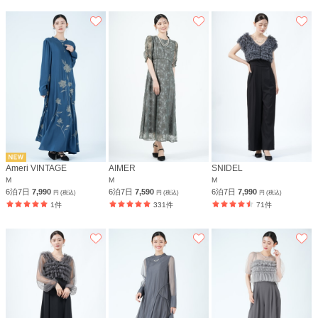
Ameri VINTAGE
AIMER
SNIDEL
M
M
M
6泊7日
7,990
6泊7日
7,590
6泊7日
7,990
円 (税込)
円 (税込)
円 (税込)
1件
331件
71件