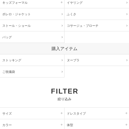
キッズ
フォーマル
イヤリング
ボレロ・ジャケット
ふくさ
ストール・ショール
コサージュ・
ブローチ
バッグ
購入アイテム
ストッキング
ヌーブラ
ご祝儀袋
FILTER
絞り込み
サイズ
ドレスタイプ
カラー
体型