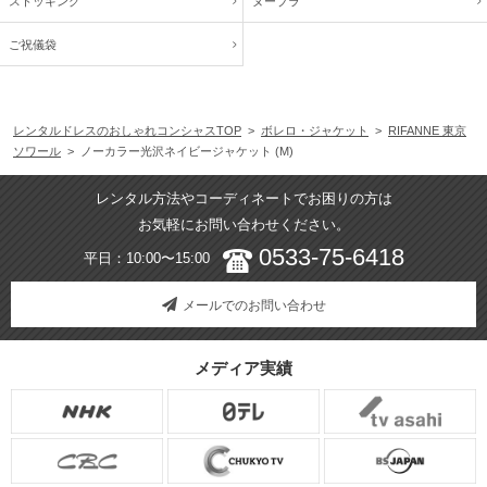
ストッキング
ヌーブラ
ご祝儀袋
レンタルドレスのおしゃれコンシャスTOP
>
ボレロ・ジャケット
>
RIFANNE 東京
ソワール
> ノーカラー光沢ネイビージャケット (M)
レンタル方法やコーディネートでお困りの方は
お気軽にお問い合わせください。
0533-75-6418
平日：10:00〜15:00
メールでのお問い合わせ
メディア実績