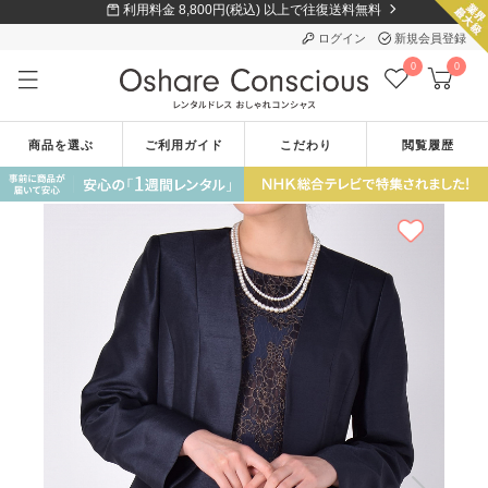
利用料金 8,800円(税込) 以上で往復送料無料
ログイン
新規会員登録
0
0
商品を選ぶ
ご利用ガイド
こだわり
閲覧履歴