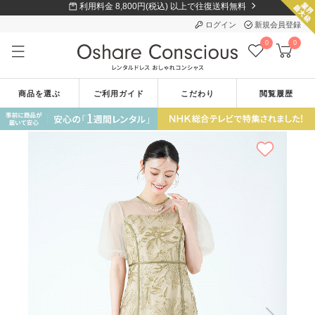
利用料金 8,800円(税込) 以上で往復送料無料
ログイン
新規会員登録
0
0
商品を選ぶ
ご利用ガイド
こだわり
閲覧履歴