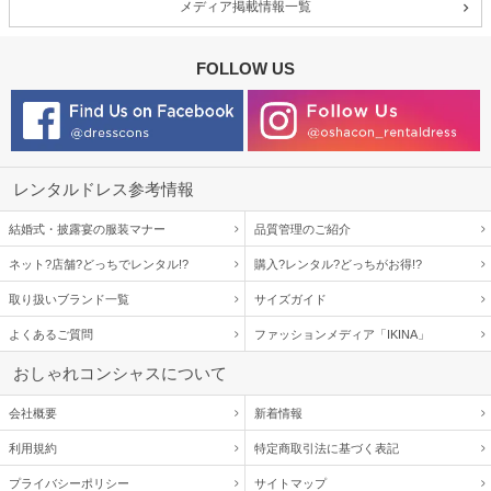
メディア掲載情報一覧
FOLLOW US
レンタルドレス参考情報
結婚式・披露宴の服装マナー
品質管理のご紹介
ネット?店舗?どっちでレンタル!?
購入?レンタル?どっちがお得!?
取り扱いブランド一覧
サイズガイド
よくあるご質問
ファッションメディア「IKINA」
おしゃれコンシャスについて
会社概要
新着情報
利用規約
特定商取引法に基づく表記
プライバシーポリシー
サイトマップ