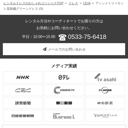
レンタルドレスのおしゃれコンシャスTOP
>
ドレス
>
LEJA
> アシンメトリーカッ
ト花刺繍グリーンドレス (S)
レンタル方法やコーディネートでお困りの方は
お気軽にお問い合わせください。
0533-75-6418
平日：10:00〜15:00
メールでのお問い合わせ
メディア実績