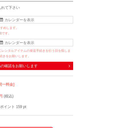
入れて下さい
すすめします。
能です。
にレンタルアイテムの発送手続きを行う日を指しま
手続きをお願いします。
品の確認をお願いします
同一料金]
円
(税込)
ポイント
159
pt