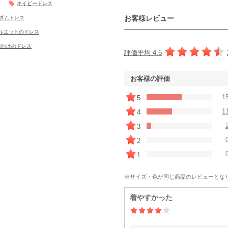
ネイビードレス
お客様レビュー
ダムドレス
ルエットのドレス
親向けのドレス
評価平均 4.5
お客様の評価
1
5
1
4
3
2
1
※サイズ・色が同じ商品のレビューとな
着やすかった