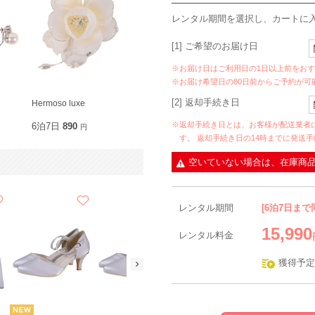
レンタル期間を選択し、カートに
[1] ご希望のお届け日
※お届け日はご利用日の1日以上前をお
※お届け希望日の80日前からご予約が可
[2] 返却手続き日
Hermoso luxe
※返却手続き日とは、お客様が配送業者
6泊7日
890
円
す。 返却手続き日の14時までに発送
空いていない場合は、在庫商
レンタル期間
[6泊7日まで
15,990
レンタル料金
獲得予定