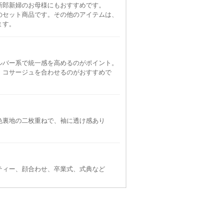
新郎新婦のお母様にもおすすめです。
のセット商品です。その他のアイテムは、
ます。
ルバー系で統一感を高めるのがポイント。
、コサージュを合わせるのがおすすめで
色裏地の二枚重ねで、袖に透け感あり
ティー、顔合わせ、卒業式、式典など