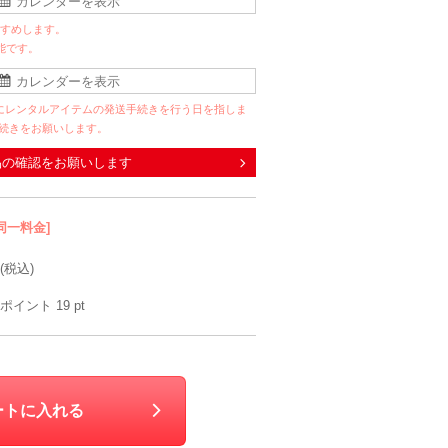
すすめします。
能です。
にレンタルアイテムの発送手続きを行う日を指しま
手続きをお願いします。
品の確認をお願いします
同一料金]
(税込)
ポイント
19
pt
ートに入れる