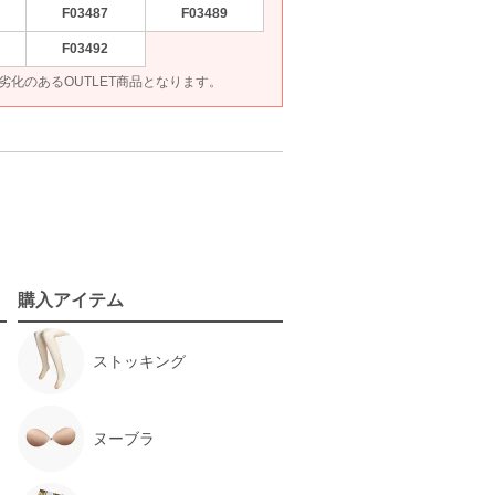
F03487
F03489
F03492
85は、劣化のあるOUTLET商品となります。
購入アイテム
ストッキング
ヌーブラ