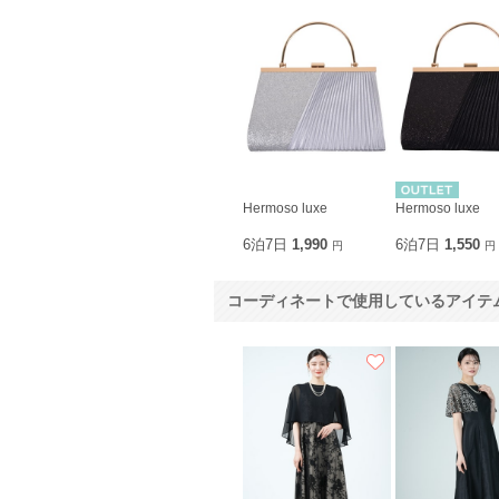
Hermoso luxe
Hermoso luxe
6泊7日
1,990
6泊7日
1,550
円
円
コーディネートで使用しているアイテ