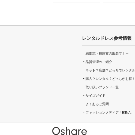
レンタルドレス参考情報
結婚式・披露宴の服装マナー
品質管理のご紹介
ネット？店舗？どっちでレンタ
購入？レンタル？どっちがお得
取り扱いブランド一覧
サイズガイド
よくあるご質問
ファッションメディア「IKINA」