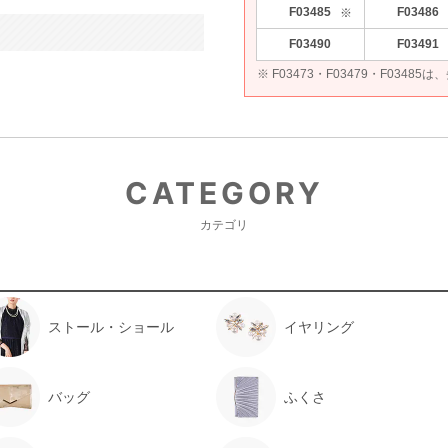
F03485
F03486
※
F03490
F03491
※ F03473・F03479・F034
CATEGORY
カテゴリ
ストール・ショール
イヤリング
バッグ
ふくさ