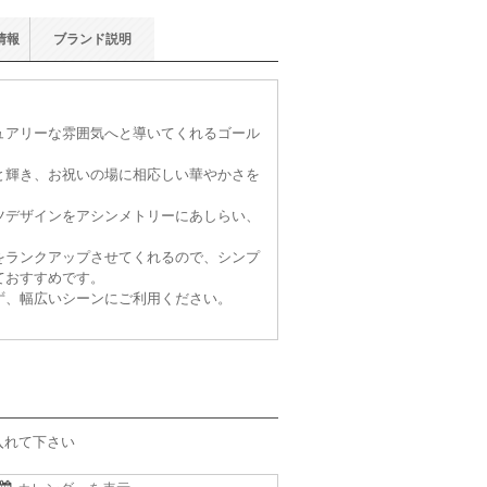
情報
ブランド
説明
ュアリーな雰囲気へと導いてくれるゴール
と輝き、お祝いの場に相応しい華やかさを
ツデザインをアシンメトリーにあしらい、
をランクアップさせてくれるので、シンプ
ておすすめです。
ず、幅広いシーンにご利用ください。
入れて下さい