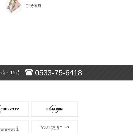
ご祝儀袋
0533-75-6418
0時～15時