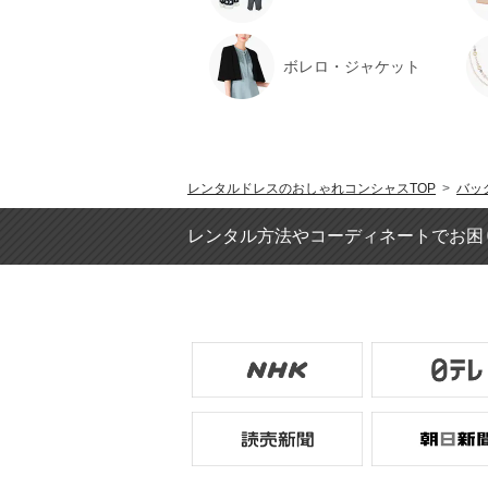
ボレロ・ジャケット
レンタルドレスのおしゃれコンシャスTOP
>
バッ
レンタル方法やコーディネートでお困