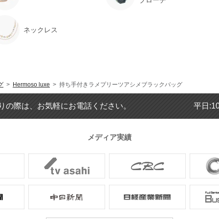
ブローチ
ネックレス
グ
>
Hermoso luxe
> 持ち手付きラメプリーツアシメブラックバッグ
りの際は、お気軽にお電話ください。
平日:1
メディア実績