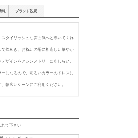
情報
ブランド
説明
、スタイリッシュな雰囲気へと導いてくれ
して煌めき、お祝いの場に相応しい華やか
ツデザインをアシンメトリーにあしらい、
ラーになるので、明るいカラーのドレスに
ず、幅広いシーンにご利用ください。
入れて下さい