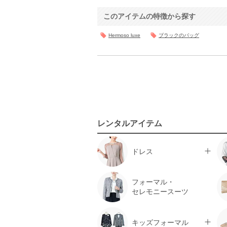
このアイテムの特徴から探す
Hermoso luxe
ブラックのバッグ
レンタルアイテム
ドレス
フォーマル・
セレモニースーツ
キッズフォーマル