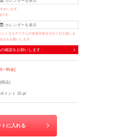
すすめします。
能です。
にレンタルアイテムの発送手続きを行う日を指しま
手続きをお願いします。
品の確認をお願いします
同一料金]
(税込)
ポイント
15
pt
ートに入れる