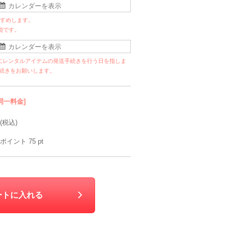
すすめします。
能です。
にレンタルアイテムの発送手続きを行う日を指しま
手続きをお願いします。
同一料金]
(税込)
ポイント
75
pt
ートに入れる