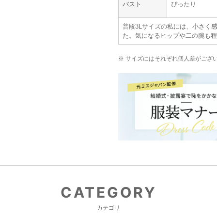
PARTY'S
バスト
ぴったり
普段3Lサイズの私には、小さく
た。気になるヒップや二の腕も程
※ サイズにはそれぞれ個人差がござ
CATEGORY
カテゴリ