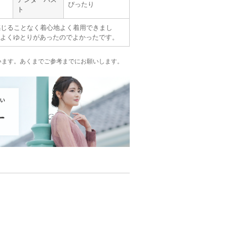
ぴったり
ト
感じることなく着心地よく着用できまし
よくゆとりがあったのでよかったです。
います。
あくまでご参考までにお願いします。