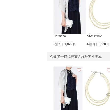
Hermoso
VIWOMINA
6泊7日
1,870
6泊7日
1,320
円
円
今まで一緒に注文されたアイテム