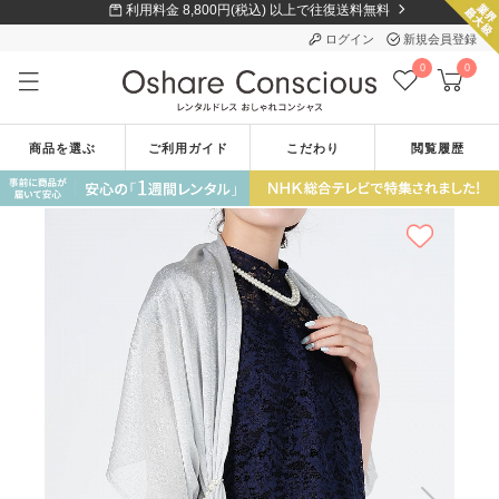
利用料金 8,800円(税込) 以上で往復送料無料
ログイン
新規会員登録
0
0
商品を選ぶ
ご利用ガイド
こだわり
閲覧履歴