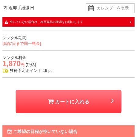
[2] 返却手続き日
空いていない場合は、在庫商品の確認をお願いします
レンタル期間
[6泊7日まで同一料金]
レンタル料金
1,870
円
(税込)
獲得予定ポイント
18
pt
カートに入れる
ご希望の日程が空いていない場合