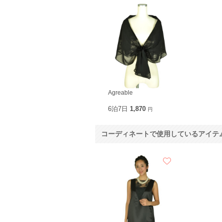
Agreable
6泊7日
1,870
円
コーディネートで使用しているアイテ