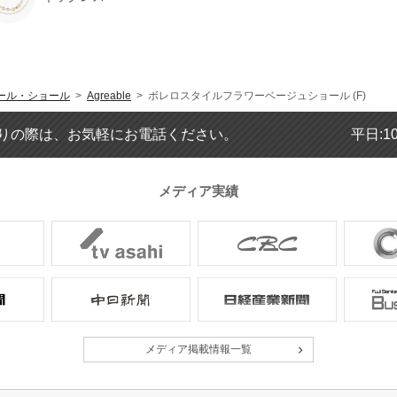
ール・ショール
>
Agreable
> ボレロスタイルフラワーベージュショール (F)
りの際は、お気軽にお電話ください。
平日:1
メディア実績
メディア掲載情報一覧