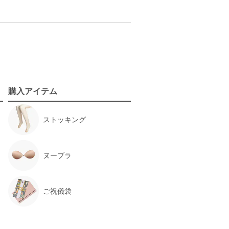
購入アイテム
ストッキング
ヌーブラ
ご祝儀袋