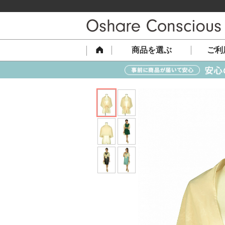
商品を選ぶ
ご利