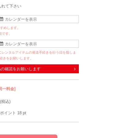
入れて下さい
すすめします。
能です。
にレンタルアイテムの発送手続きを行う日を指しま
手続きをお願いします。
品の確認をお願いします
同一料金]
(税込)
ポイント
18
pt