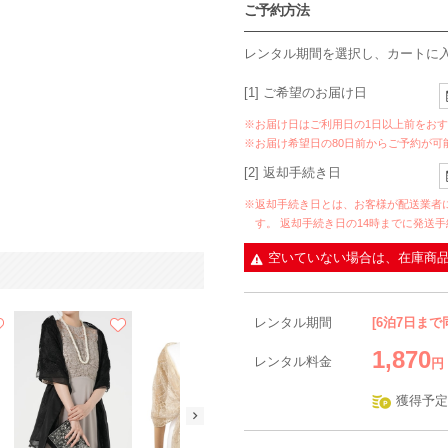
ご予約方法
レンタル期間を選択し、カートに
[1] ご希望のお届け日
※お届け日はご利用日の1日以上前をお
※お届け希望日の80日前からご予約が可
[2] 返却手続き日
※返却手続き日とは、お客様が配送業者
す。 返却手続き日の14時までに発送
空いていない場合は、在庫商
レンタル期間
[6泊7日まで
1,870
レンタル料金
円
獲得予定