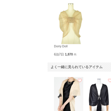
Dorry Doll
6泊7日
1,870
円
よく一緒に見られているアイテム