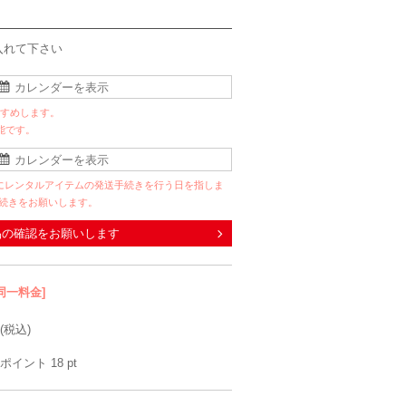
入れて下さい
すすめします。
能です。
にレンタルアイテムの発送手続きを行う日を指しま
手続きをお願いします。
品の確認をお願いします
同一料金]
(税込)
ポイント
18
pt