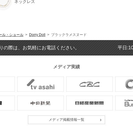
ネックレス
ール・ショール
>
Dorry Doll
> ブラックラメスヌード
りの際は、お気軽にお電話ください。
平日:1
メディア実績
メディア掲載情報一覧