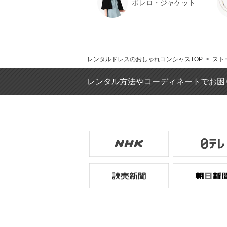
ボレロ・ジャケット
レンタルドレスのおしゃれコンシャスTOP
>
スト
レンタル方法やコーディネートでお困