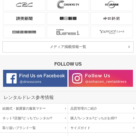
メディア掲載情報一覧
FOLLOW US
レンタルドレス参考情報
結婚式・披露宴の服装マナー
品質管理のご紹介
ネット?店舗?どっちでレンタル!?
購入?レンタル?どっちがお得!?
取り扱いブランド一覧
サイズガイド