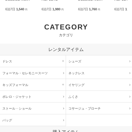
6泊7日
1,540
6泊7日
1,980
6泊7日
1,760
6泊7日
1,9
円
円
円
CATEGORY
カテゴリ
レンタルアイテム
ドレス
シューズ
フォーマル・
セレモニースーツ
ネックレス
キッズ
フォーマル
イヤリング
ボレロ・ジャケット
ふくさ
ストール・ショール
コサージュ・
ブローチ
バッグ
購入アイテム