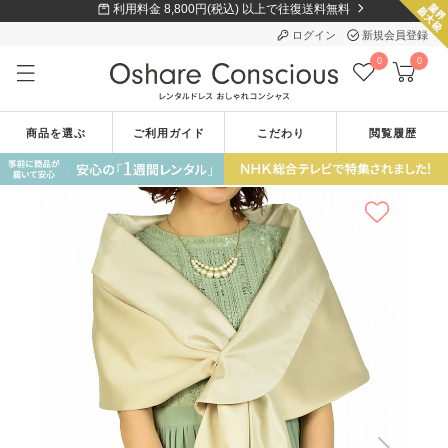
利用料金 8,800円(税込) 以上で往復送料無料
ログイン
新規会員登録
0
0
商品を選ぶ
ご利用ガイド
こだわり
閲覧履歴