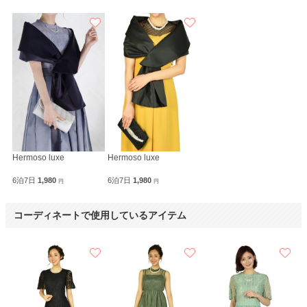
Hermoso luxe
Hermoso luxe
6泊7日
1,980
6泊7日
1,980
円
円
コーディネートで使用しているアイテム