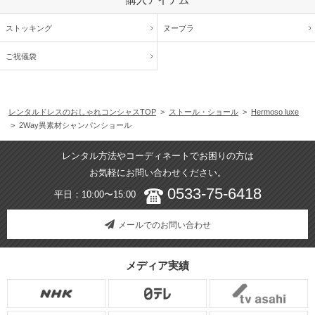
ストッキング
ヌーブラ
ご祝儀袋
レンタルドレスのおしゃれコンシャスTOP
>
ストール・ショール
>
Hermoso luxe
> 2Way異素材シャンパンショール
レンタル方法やコーディネートでお困りの方は
お気軽にお問い合わせください。
0533-75-6418
平日：10:00〜15:00
メールでのお問い合わせ
メディア実績