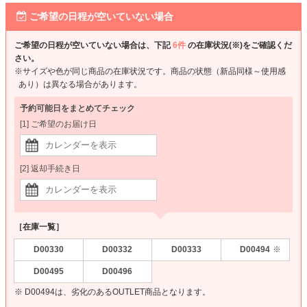
ご希望の日程が空いていない場合
ご希望の日程が空いていない場合は、下記
6件
の在庫状況(※)をご確認くだ
さい。
※サイズや色が同じ商品の在庫状況です。商品の状態（新品同様～使用感
あり）は異なる場合があります。
予約可能日をまとめてチェック
[1] ご希望のお届け日
[2] 返却手続き日
［在庫一覧］
D00330
D00332
D00333
D00494
※
D00495
D00496
※ D00494は、劣化のあるOUTLET商品となります。