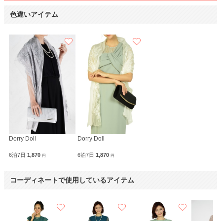
色違いアイテム
Dorry Doll
Dorry Doll
6泊7日
1,870
6泊7日
1,870
円
円
コーディネートで使用しているアイテム