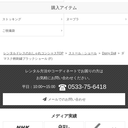
購入アイテム
ストッキング
ヌーブラ
ご祝儀袋
レンタルドレスのおしゃれコンシャスTOP
>
ストール・ショール
>
Dorry Doll
> ダ
マスク柄刺繍ブラックショール (F)
レンタル方法やコーディネートでお困りの方は
お気軽にお問い合わせください。
0533-75-6418
平日：10:00〜15:00
メールでのお問い合わせ
メディア実績