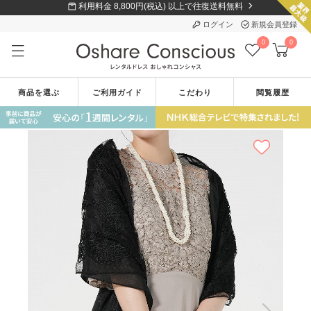
利用料金 8,800円(税込) 以上で往復送料無料
ログイン
新規会員登録
0
0
商品を選ぶ
ご利用ガイド
こだわり
閲覧履歴