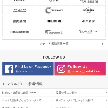
メディア掲載情報一覧
FOLLOW US
レンタルドレス参考情報
結婚式・披露宴の服装マナー
品質管理のご紹介
ネット?店舗?どっちでレンタル!?
購入?レンタル?どっちがお得!?