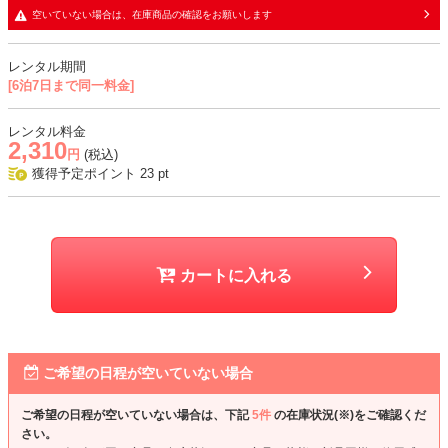
空いていない場合は、在庫商品の確認をお願いします
レンタル期間
[6泊7日まで同一料金]
レンタル料金
2,310
円
(税込)
獲得予定ポイント
23
pt
カートに入れる
ご希望の日程が空いていない場合
ご希望の日程が空いていない場合は、下記
5件
の在庫状況(※)をご確認くだ
さい。