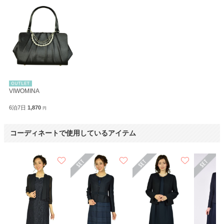
VIWOMINA
6泊7日
1,870
円
コーディネートで使用しているアイテム