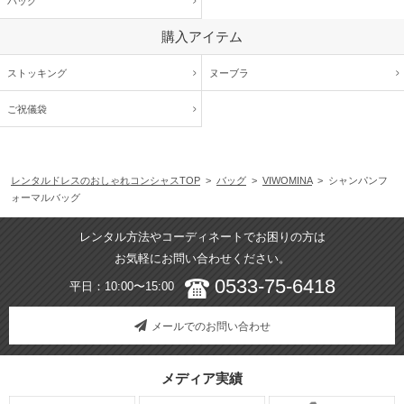
バッグ
購入アイテム
ストッキング
ヌーブラ
ご祝儀袋
レンタルドレスのおしゃれコンシャスTOP
>
バッグ
>
VIWOMINA
> シャンパンフ
ォーマルバッグ
レンタル方法やコーディネートでお困りの方は
お気軽にお問い合わせください。
0533-75-6418
平日：10:00〜15:00
メールでのお問い合わせ
メディア実績