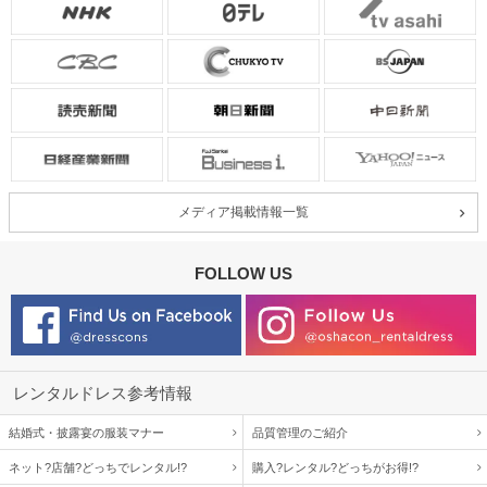
メディア掲載情報一覧
FOLLOW US
レンタルドレス参考情報
結婚式・披露宴の服装マナー
品質管理のご紹介
ネット?店舗?どっちでレンタル!?
購入?レンタル?どっちがお得!?