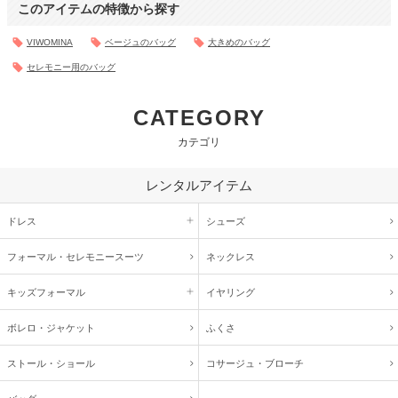
このアイテムの特徴から探す
VIWOMINA
ベージュのバッグ
大きめのバッグ
セレモニー用のバッグ
CATEGORY
カテゴリ
レンタルアイテム
ドレス
シューズ
フォーマル・
セレモニースーツ
ネックレス
キッズ
フォーマル
イヤリング
ボレロ・ジャケット
ふくさ
ストール・ショール
コサージュ・
ブローチ