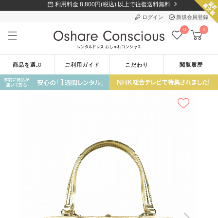
利用料金 8,800円(税込) 以上で往復送料無料
ログイン
新規会員登録
0
0
商品を選ぶ
ご利用ガイド
こだわり
閲覧履歴