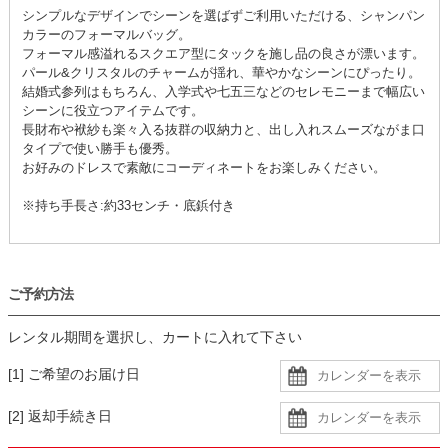
シンプルなデザインでシーンを選ばずご利用いただける、シャンパン
カラーのフォーマルバッグ。
フォーマル感溢れるスクエア型にタックを施し品の良さが漂います。
パール&クリスタルのチャームが揺れ、華やかなシーンにぴったり。
結婚式参列はもちろん、入学式や七五三などのセレモニーまで幅広い
シーンに役立つアイテムです。
長財布や袱紗も楽々入る抜群の収納力と、出し入れスムーズながま口
タイプで使い勝手も優秀。
お好みのドレスで素敵にコーディネートをお楽しみください。
※持ち手長さ:約33センチ・底鋲付き
ご予約方法
レンタル期間を選択し、カートに入れて下さい
[1] ご希望のお届け日
[2] 返却手続き日