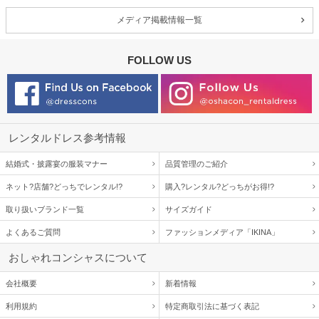
メディア掲載情報一覧
FOLLOW US
レンタルドレス参考情報
結婚式・披露宴の服装マナー
品質管理のご紹介
ネット?店舗?どっちでレンタル!?
購入?レンタル?どっちがお得!?
取り扱いブランド一覧
サイズガイド
よくあるご質問
ファッションメディア「IKINA」
おしゃれコンシャスについて
会社概要
新着情報
利用規約
特定商取引法に基づく表記