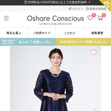
利用料金 8,800円(税込) 以上で往復送料無料
ログイン
新規会員登録
0
0
商品を選ぶ
ご利用ガイド
こだわり
閲覧履歴