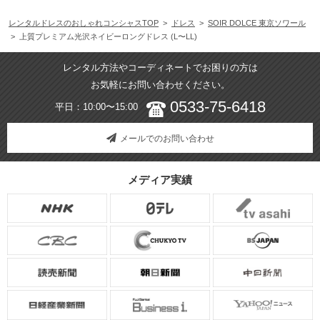
レンタルドレスのおしゃれコンシャスTOP
>
ドレス
>
SOIR DOLCE 東京ソワール
> 上質プレミアム光沢ネイビーロングドレス (L〜LL)
レンタル方法やコーディネートでお困りの方は
お気軽にお問い合わせください。
0533-75-6418
平日：10:00〜15:00
メールでのお問い合わせ
メディア実績