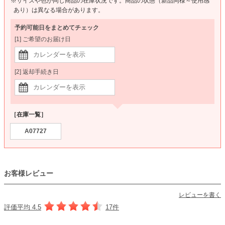
※サイズや色が同じ商品の在庫状況です。商品の状態（新品同様～使用感
あり）は異なる場合があります。
予約可能日をまとめてチェック
[1] ご希望のお届け日
[2] 返却手続き日
［在庫一覧］
A07727
お客様レビュー
レビューを書く
評価平均 4.5
17件