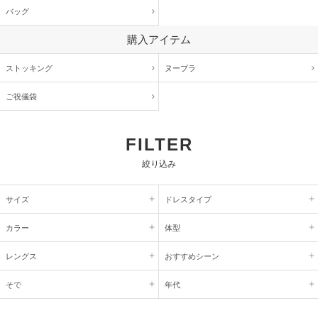
バッグ
購入アイテム
ストッキング
ヌーブラ
ご祝儀袋
FILTER
絞り込み
サイズ
ドレスタイプ
カラー
体型
レングス
おすすめシーン
そで
年代