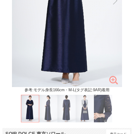
参考:モデル身長166cm・M-L(タグ表記:9AR)着用
SOIR DOLCE 東京ソワール