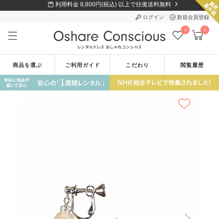
利用料金 8,800円(税込) 以上で往復送料無料
ログイン
新規会員登録
0
0
商品を選ぶ
ご利用ガイド
こだわり
閲覧履歴