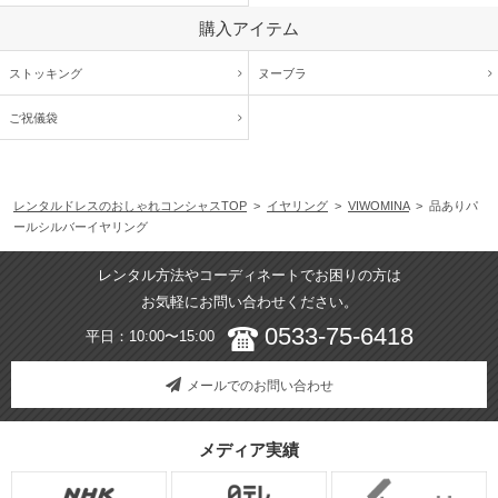
購入アイテム
ストッキング
ヌーブラ
ご祝儀袋
レンタルドレスのおしゃれコンシャスTOP
>
イヤリング
>
VIWOMINA
> 品ありパ
ールシルバーイヤリング
レンタル方法やコーディネートでお困りの方は
お気軽にお問い合わせください。
0533-75-6418
平日：10:00〜15:00
メールでのお問い合わせ
メディア実績