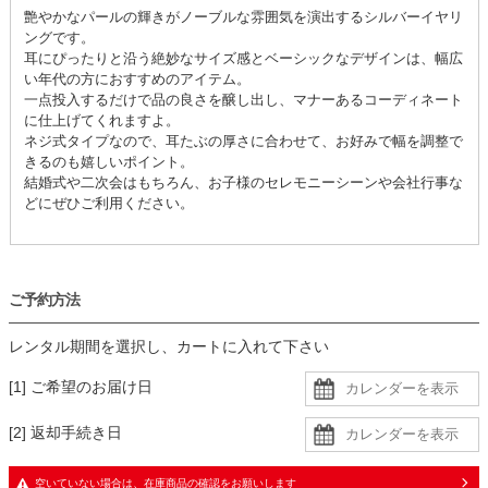
艶やかなパールの輝きがノーブルな雰囲気を演出するシルバーイヤリ
ングです。
耳にぴったりと沿う絶妙なサイズ感とベーシックなデザインは、幅広
い年代の方におすすめのアイテム。
一点投入するだけで品の良さを醸し出し、マナーあるコーディネート
に仕上げてくれますよ。
ネジ式タイプなので、耳たぶの厚さに合わせて、お好みで幅を調整で
きるのも嬉しいポイント。
結婚式や二次会はもちろん、お子様のセレモニーシーンや会社行事な
どにぜひご利用ください。
ご予約方法
レンタル期間を選択し、カートに入れて下さい
[1] ご希望のお届け日
[2] 返却手続き日
空いていない場合は、在庫商品の確認をお願いします