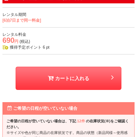
レンタル期間
[6泊7日まで同一料金]
レンタル料金
690
円
(税込)
獲得予定ポイント
6
pt
カートに入れる
ご希望の日程が空いていない場合
ご希望の日程が空いていない場合は、下記
12件
の在庫状況(※)をご確認く
ださい。
※サイズや色が同じ商品の在庫状況です。商品の状態（新品同様～使用感