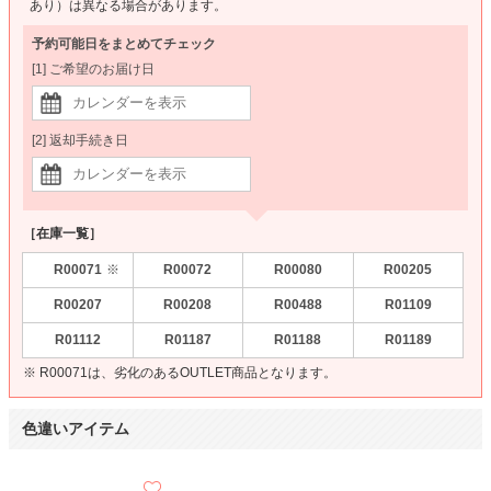
あり）は異なる場合があります。
予約可能日をまとめてチェック
[1] ご希望のお届け日
[2] 返却手続き日
［在庫一覧］
R00071
R00072
R00080
R00205
※
R00207
R00208
R00488
R01109
R01112
R01187
R01188
R01189
※ R00071は、劣化のあるOUTLET商品となります。
色違いアイテム