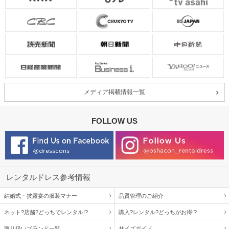
メディア掲載情報一覧
FOLLOW US
レンタルドレス参考情報
結婚式・披露宴の服装マナー
品質管理のご紹介
ネット?店舗?どっちでレンタル!?
購入?レンタル?どっちがお得!?
取り扱いブランド一覧
サイズガイド