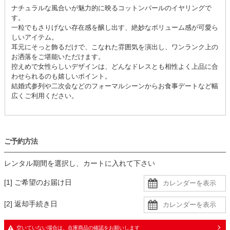
ナチュラルな風合いが魅力的に映るコットンパールのイヤリングで
す。
一粒でもさりげない存在感を醸し出す、絶妙なボリューム感が可愛ら
しいアイテム。
耳元にそっと飾るだけで、こなれた雰囲気を演出し、ワンランク上の
お洒落をご堪能いただけます。
控えめで女性らしいデザインは、どんなドレスとも相性よく上品に合
わせられるのも嬉しいポイント。
結婚式参列や二次会などのフォーマルシーンからお食事デートなど幅
広くご利用ください。
ご予約方法
レンタル期間を選択し、カートに入れて下さい
[1] ご希望のお届け日
[2] 返却手続き日
空いていない場合は、在庫商品の確認をお願いします