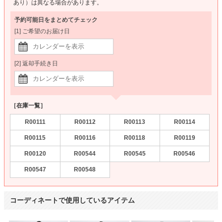
あり）は異なる場合があります。
予約可能日をまとめてチェック
[1] ご希望のお届け日
[2] 返却手続き日
［在庫一覧］
R00111
R00112
R00113
R00114
R00115
R00116
R00118
R00119
R00120
R00544
R00545
R00546
R00547
R00548
コーディネートで使用しているアイテム