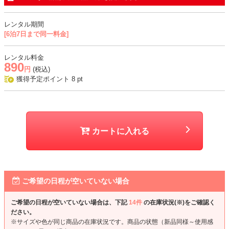
レンタル期間
[6泊7日まで同一料金]
レンタル料金
890
円
(税込)
獲得予定ポイント
8
pt
カートに入れる
ご希望の日程が空いていない場合
ご希望の日程が空いていない場合は、下記
14件
の在庫状況(※)をご確認く
ださい。
※サイズや色が同じ商品の在庫状況です。商品の状態（新品同様～使用感