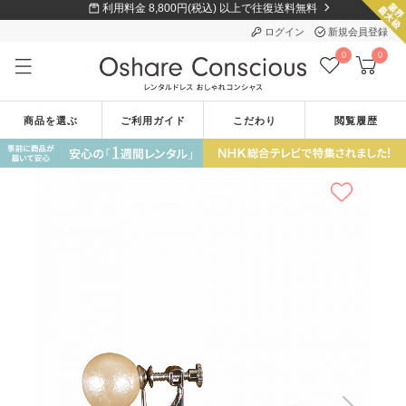
利用料金 8,800円(税込) 以上で往復送料無料
ログイン
新規会員登録
0
0
商品を選ぶ
ご利用ガイド
こだわり
閲覧履歴