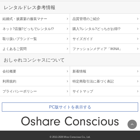
レンタルドレス参考情報
結婚式・披露宴の服装マナー
品質管理のご紹介
ネット?店舗?どっちでレンタル!?
購入?レンタル?どっちがお得!?
取り扱いブランド一覧
サイズガイド
よくあるご質問
ファッションメディア「IKINA」
おしゃれコンシャスについて
会社概要
新着情報
利用規約
特定商取引法に基づく表記
プライバシーポリシー
サイトマップ
PC版サイトを表示する
© 2013-2026 Miss Conscious Co., Ltd.