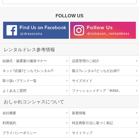
FOLLOW US
レンタルドレス参考情報
結婚式・披露宴の服装マナー
品質管理のご紹介
ネット?店舗?どっちでレンタル!?
購入?レンタル?どっちがお得!?
取り扱いブランド一覧
サイズガイド
よくあるご質問
ファッションメディア「IKINA」
おしゃれコンシャスについて
会社概要
新着情報
利用規約
特定商取引法に基づく表記
プライバシーポリシー
サイトマップ