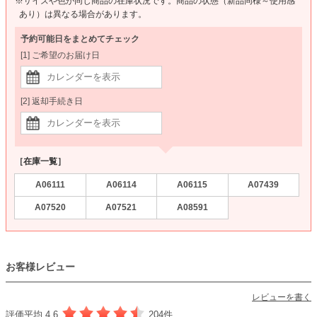
※サイズや色が同じ商品の在庫状況です。商品の状態（新品同様～使用感
あり）は異なる場合があります。
予約可能日をまとめてチェック
[1] ご希望のお届け日
[2] 返却手続き日
［在庫一覧］
A06111
A06114
A06115
A07439
A07520
A07521
A08591
お客様レビュー
レビューを書く
評価平均 4.6
204件