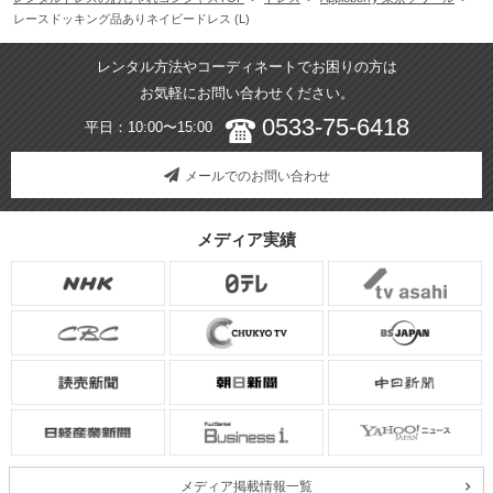
レースドッキング品ありネイビードレス (L)
レンタル方法やコーディネートでお困りの方は
お気軽にお問い合わせください。
0533-75-6418
平日：10:00〜15:00
メールでのお問い合わせ
メディア実績
メディア掲載情報一覧