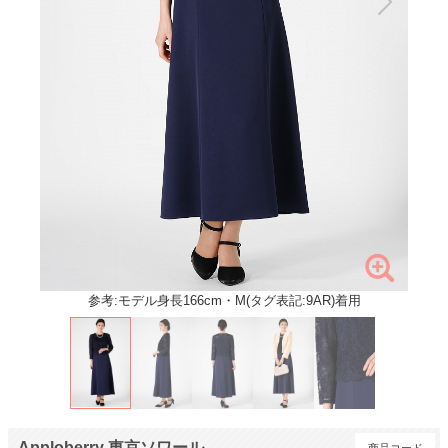
参考:モデル身長166cm・M(タグ表記:9AR)着用
Apploberry 東京ソワール