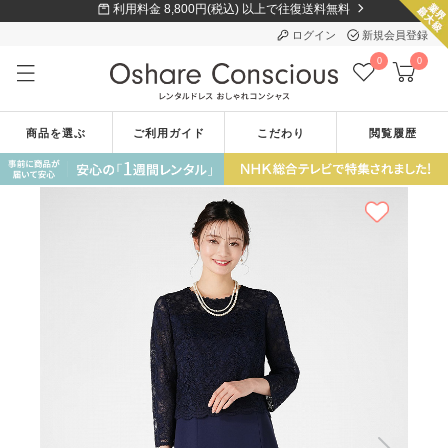
利用料金 8,800円(税込) 以上で往復送料無料
ログイン
新規会員登録
0
0
商品を選ぶ
ご利用ガイド
こだわり
閲覧履歴