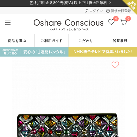
利用料金 8,800円(税込) 以上で往復送料無料
ログイン
新規会員登録
0
0
商品を選ぶ
ご利用ガイド
こだわり
閲覧履歴