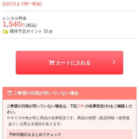
[6泊7日まで同一料金]
レンタル料金
1,540
円
(税込)
獲得予定ポイント
15
pt
カートに入れる
ご希望の日程が空いていない場合
ご希望の日程が空いていない場合は、下記
7件
の在庫状況(※)をご確認くだ
さい。
※サイズや色が同じ商品の在庫状況です。商品の状態（新品同様～使用感
あり）は異なる場合があります。
予約可能日をまとめてチェック