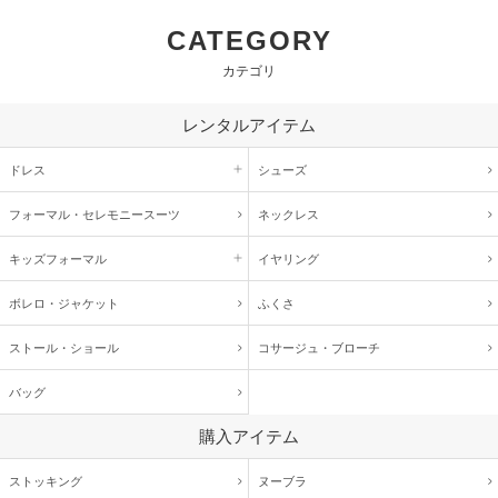
CATEGORY
カテゴリ
レンタルアイテム
ドレス
シューズ
フォーマル・
セレモニースーツ
ネックレス
キッズ
フォーマル
イヤリング
ボレロ・ジャケット
ふくさ
ストール・ショール
コサージュ・
ブローチ
バッグ
購入アイテム
ストッキング
ヌーブラ