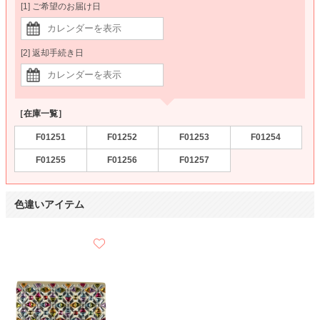
[1] ご希望のお届け日
[2] 返却手続き日
［在庫一覧］
F01251
F01252
F01253
F01254
F01255
F01256
F01257
色違いアイテム