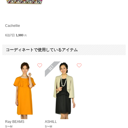
Cachellie
6泊7日
1,980
円
コーディネートで使用しているアイテム
Ray BEAMS
ASHILL
S〜M
S〜M