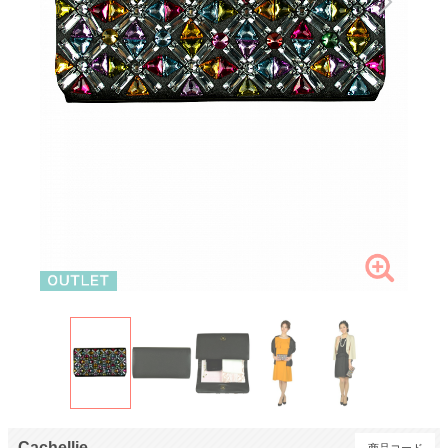
Cachellie