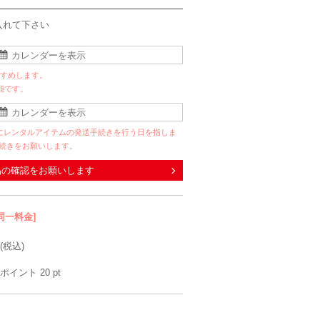
入れて下さい
すすめします。
能です。
にレンタルアイテムの発送手続きを行う日を指しま
手続きをお願いします。
品の確認をお願いします
同一料金]
(税込)
ポイント
20
pt