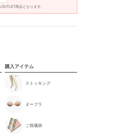
あるOUTLET商品となります。
購入アイテム
ストッキング
ヌーブラ
ご祝儀袋