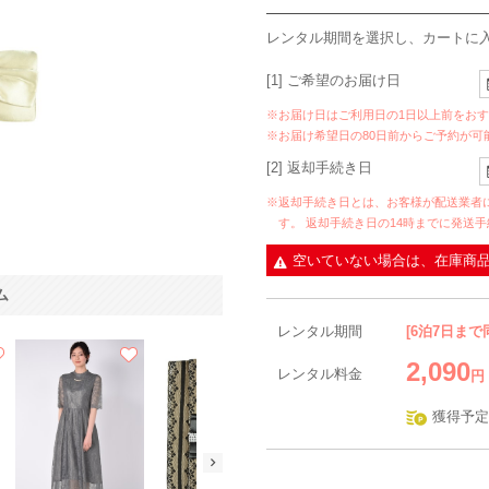
レンタル期間を選択し、カートに
[1] ご希望のお届け日
※お届け日はご利用日の1日以上前をお
※お届け希望日の80日前からご予約が可
[2] 返却手続き日
※返却手続き日とは、お客様が配送業者
す。 返却手続き日の14時までに発送
空いていない場合は、在庫商
ム
レンタル期間
[6泊7日まで
2,090
レンタル料金
円
獲得予定