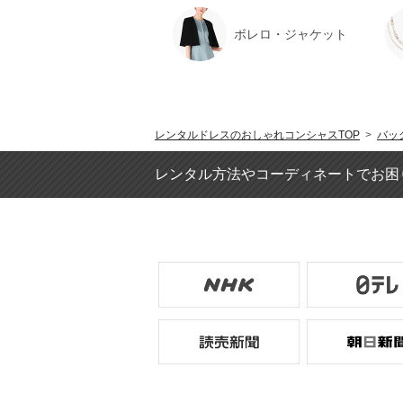
ボレロ・ジャケット
レンタルドレスのおしゃれコンシャスTOP
>
バッ
レンタル方法やコーディネートでお困