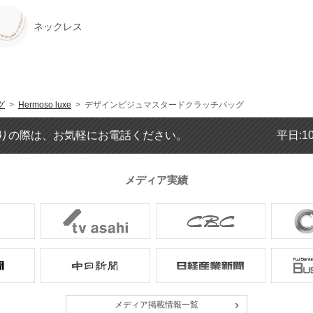
ネックレス
グ
>
Hermoso luxe
> デザインビジュマスタードクラッチバッグ
りの際は、お気軽にお電話ください。
平日:1
メディア実績
メディア掲載情報一覧