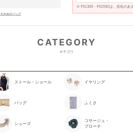
※ F01305・F01592は、劣化の
大きめのバッグ
CATEGORY
カテゴリ
ストール・ショール
イヤリング
バッグ
ふくさ
コサージュ・
シューズ
ブローチ