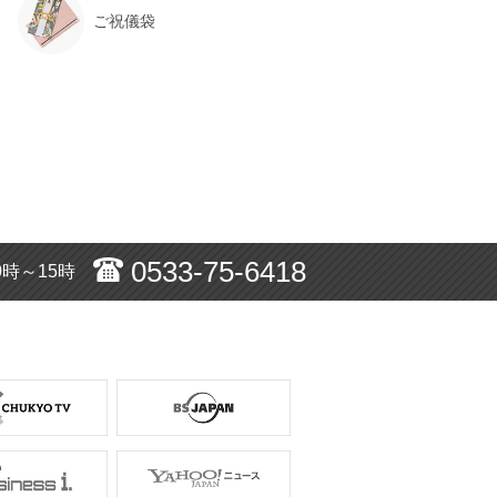
ご祝儀袋
0533-75-6418
0時～15時