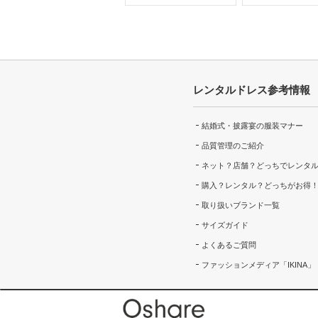
レンタルドレス参考情報
結婚式・披露宴の服装マナー
品質管理のご紹介
ネット？店舗？どっちでレンタ
購入？レンタル？どっちがお得
取り扱いブランド一覧
サイズガイド
よくあるご質問
ファッションメディア「IKINA」