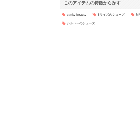
このアイテムの特徴から探す
vanity beauty
Sサイズのシューズ
M
シルバーのシューズ