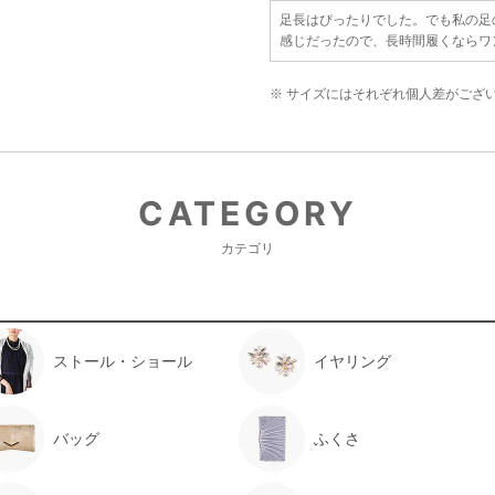
足長はぴったりでした。でも私の足
感じだったので、長時間履くならワ
※ サイズにはそれぞれ個人差がござ
CATEGORY
カテゴリ
ストール・ショール
イヤリング
バッグ
ふくさ