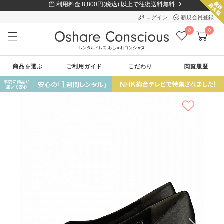
利用料金 8,800円(税込) 以上で往復送料無料
ログイン
新規会員登録
0
0
商品を選ぶ
ご利用ガイド
こだわり
閲覧履歴