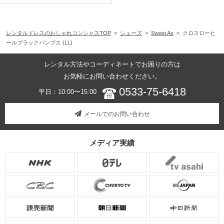
レンタルドレスのおしゃれコンシャスTOP
>
シューズ
>
Sweet As
> クロスローヒ
ールブラックパンプス (LL)
レンタル方法やコーディネートでお困りの方は
お気軽にお問い合わせください。
0533-75-6418
平日：10:00〜15:00
メールでのお問い合わせ
メディア実績