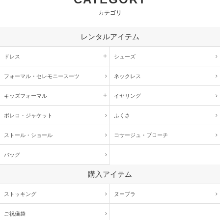
カテゴリ
レンタルアイテム
ドレス
シューズ
フォーマル・
セレモニースーツ
ネックレス
キッズ
フォーマル
イヤリング
ボレロ・ジャケット
ふくさ
ストール・ショール
コサージュ・
ブローチ
バッグ
購入アイテム
ストッキング
ヌーブラ
ご祝儀袋