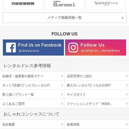
メディア掲載情報一覧
FOLLOW US
レンタルドレス参考情報
結婚式・披露宴の服装マナー
品質管理のご紹介
ネット?店舗?どっちでレンタル!?
購入?レンタル?どっちがお得!?
取り扱いブランド一覧
サイズガイド
よくあるご質問
ファッションメディア「IKINA」
おしゃれコンシャスについて
会社概要
新着情報