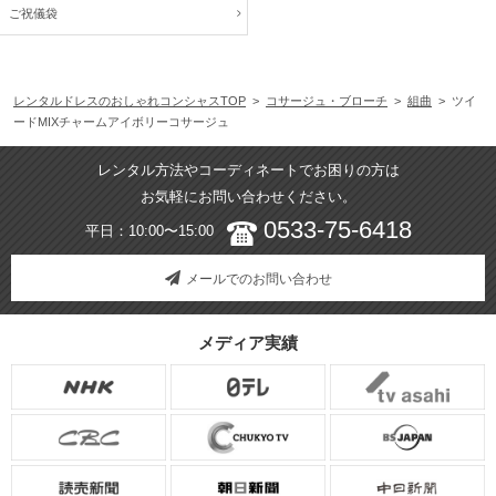
ご祝儀袋
レンタルドレスのおしゃれコンシャスTOP
>
コサージュ・ブローチ
>
組曲
> ツイ
ードMIXチャームアイボリーコサージュ
レンタル方法やコーディネートでお困りの方は
お気軽にお問い合わせください。
0533-75-6418
平日：10:00〜15:00
メールでのお問い合わせ
メディア実績