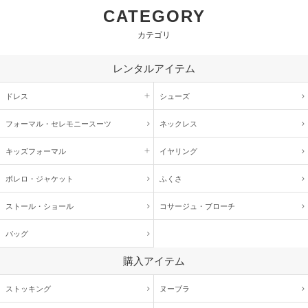
CATEGORY
カテゴリ
レンタルアイテム
ドレス
シューズ
フォーマル・
セレモニースーツ
ネックレス
キッズ
フォーマル
イヤリング
ボレロ・ジャケット
ふくさ
ストール・ショール
コサージュ・
ブローチ
バッグ
購入アイテム
ストッキング
ヌーブラ