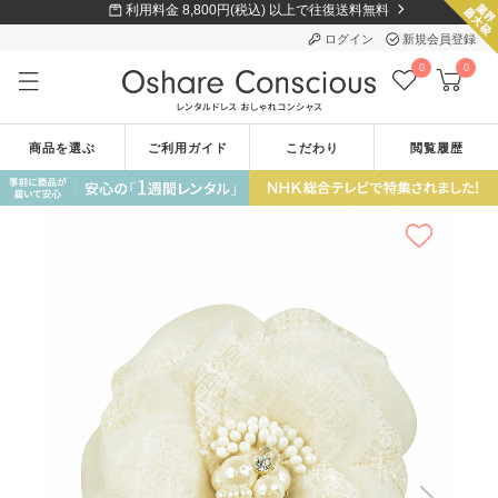
利用料金 8,800円(税込) 以上で往復送料無料
ログイン
新規会員登録
0
0
商品を選ぶ
ご利用ガイド
こだわり
閲覧履歴