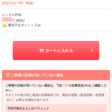
[6泊7日まで同一料金]
レンタル料金
550
円
(税込)
獲得予定ポイント
5
pt
カートに入れる
ご希望の日程が空いていない場合
ご希望の日程が空いていない場合は、下記
1件
の在庫状況(※)をご確認くだ
さい。
※サイズや色が同じ商品の在庫状況です。商品の状態（新品同様～使用感
あり）は異なる場合があります。
予約可能日をまとめてチェック