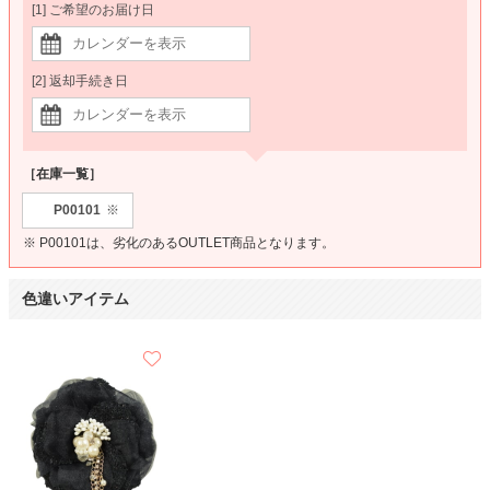
[1] ご希望のお届け日
[2] 返却手続き日
［在庫一覧］
P00101
※
※ P00101は、劣化のあるOUTLET商品となります。
色違いアイテム