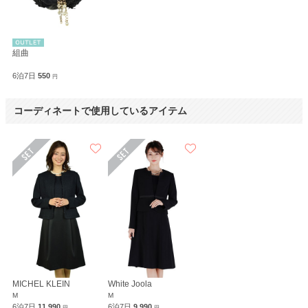
組曲
6泊7日
550
円
コーディネートで使用しているアイテム
MICHEL KLEIN
White Joola
M
M
6泊7日
11,990
6泊7日
9,990
円
円