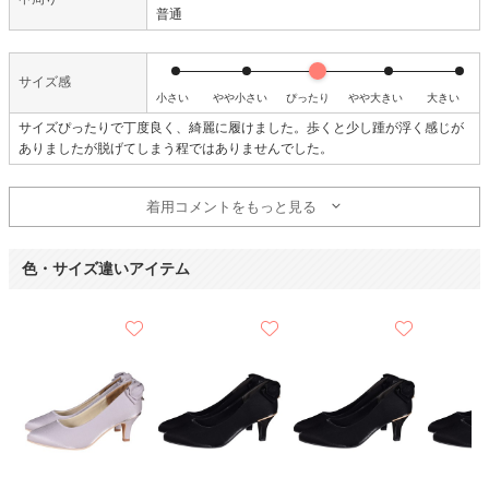
普通
サイズ感
小さい
やや小さい
ぴったり
やや大きい
大きい
サイズぴったりで丁度良く、綺麗に履けました。歩くと少し踵が浮く感じが
ありましたが脱げてしまう程ではありませんでした。
着用コメントをもっと見る
色・サイズ違いアイテム