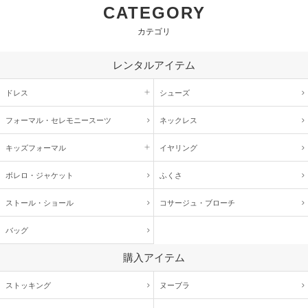
CATEGORY
カテゴリ
レンタルアイテム
ドレス
シューズ
フォーマル・
セレモニースーツ
ネックレス
キッズ
フォーマル
イヤリング
ボレロ・ジャケット
ふくさ
ストール・ショール
コサージュ・
ブローチ
バッグ
購入アイテム
ストッキング
ヌーブラ