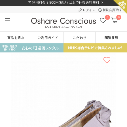
利用料金 8,800円(税込) 以上で往復送料無料
ログイン
新規会員登録
0
0
商品を選ぶ
ご利用ガイド
こだわり
閲覧履歴