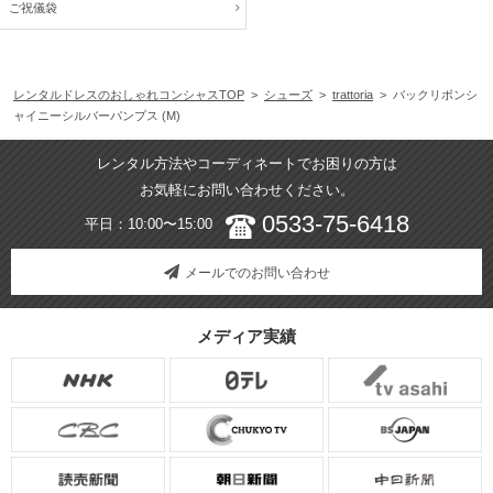
ご祝儀袋
レンタルドレスのおしゃれコンシャスTOP
>
シューズ
>
trattoria
> バックリボンシ
ャイニーシルバーパンプス (M)
レンタル方法やコーディネートでお困りの方は
お気軽にお問い合わせください。
0533-75-6418
平日：10:00〜15:00
メールでのお問い合わせ
メディア実績