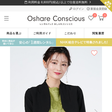
利用料金 8,800円(税込) 以上で往復送料無料
ログイン
新規会員登録
0
0
商品を選ぶ
ご利用ガイド
こだわり
閲覧履歴