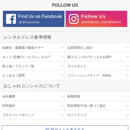
FOLLOW US
レンタルドレス参考情報
結婚式・披露宴の服装マナー
品質管理のご紹介
ネット?店舗?どっちでレンタル!?
購入?レンタル?どっちがお得!?
取り扱いブランド一覧
サイズガイド
よくあるご質問
ファッションメディア「IKINA」
おしゃれコンシャスについて
会社概要
新着情報
利用規約
特定商取引法に基づく表記
プライバシーポリシー
サイトマップ
PC版サイトを表示する