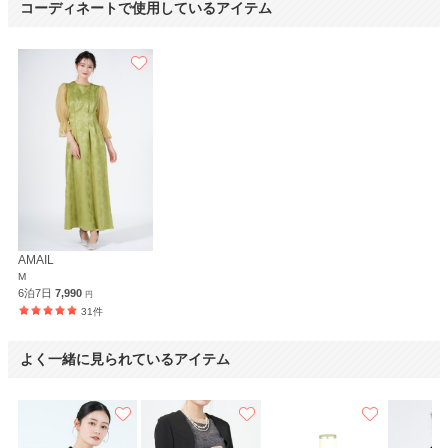
コーディネートで使用しているアイテム
AMAIL
M
6泊7日
7,990
円
31件
よく一緒に見られているアイテム