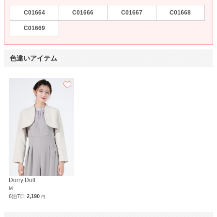
C01664
C01666
C01667
C01668
C01669
色違いアイテム
Dorry Doll
M
6泊7日
2,190
円