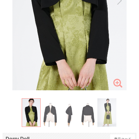
Dorry Doll