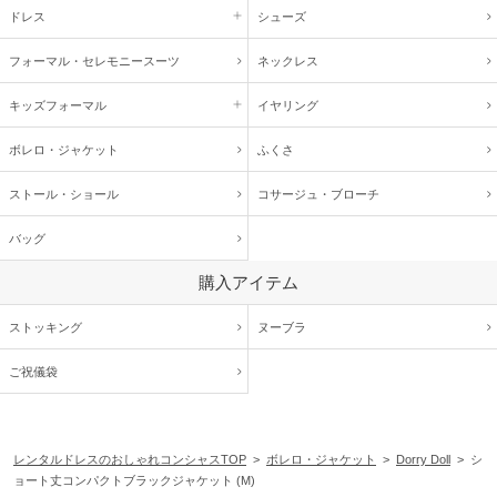
ドレス
シューズ
フォーマル・
セレモニースーツ
ネックレス
キッズ
フォーマル
イヤリング
ボレロ・ジャケット
ふくさ
ストール・ショール
コサージュ・
ブローチ
バッグ
購入アイテム
ストッキング
ヌーブラ
ご祝儀袋
レンタルドレスのおしゃれコンシャスTOP
>
ボレロ・ジャケット
>
Dorry Doll
> シ
ョート丈コンパクトブラックジャケット (M)