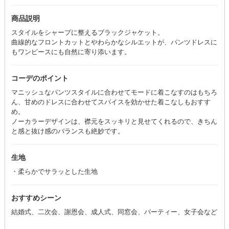
商品説明
スタイルをシャープに整えるブラックジャケット。
曲線的なフロントカットとやわらかなシルエットが、パンツドレスに
もワンピースにも自然に寄り添います。
コーデのポイント
マニッシュなパンツスタイルに合わせてモードに着こなすのはもちろ
ん、甘めのドレスに合わせてスパイスを効かせた着こなしもおすす
め。
ノーカラーデザインは、襟元をスッキリと見せてくれるので、きちん
と感と抜け感のバランスも絶妙です。
生地
・柔らかでサラッとした生地
おすすめシーン
結婚式、二次会、謝恩会、成人式、同窓会、パーティー、女子会など